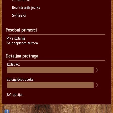
Bez stranih jezika
Svi jezici
Posebni primerci
Prva izdanja
Sa potpisom autora
Detaljna pretraga
Izdavač:
Edicija/biblioteka:
Još opcija...