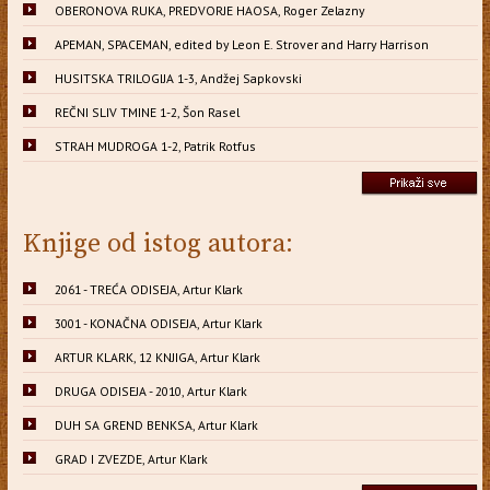
OBERONOVA RUKA, PREDVORJE HAOSA, Roger Zelazny
APEMAN, SPACEMAN, edited by Leon E. Strover and Harry Harrison
HUSITSKA TRILOGIJA 1-3, Andžej Sapkovski
REČNI SLIV TMINE 1-2, Šon Rasel
STRAH MUDROGA 1-2, Patrik Rotfus
Knjige od istog autora:
2061 - TREĆA ODISEJA, Artur Klark
3001 - KONAČNA ODISEJA, Artur Klark
ARTUR KLARK, 12 KNJIGA, Artur Klark
DRUGA ODISEJA - 2010, Artur Klark
DUH SA GREND BENKSA, Artur Klark
GRAD I ZVEZDE, Artur Klark