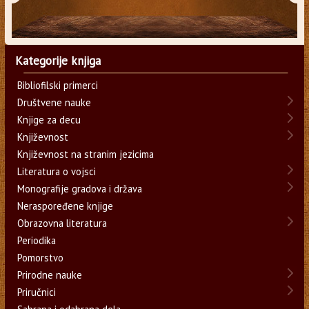
Kategorije knjiga
Bibliofilski primerci
Društvene nauke
Knjige za decu
Književnost
Književnost na stranim jezicima
Literatura o vojsci
Monografije gradova i država
Neraspoređene knjige
Obrazovna literatura
Periodika
Pomorstvo
Prirodne nauke
Priručnici