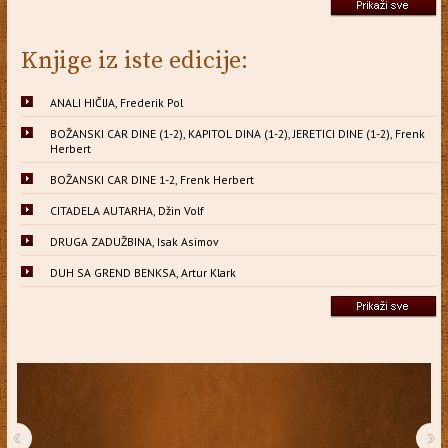
Knjige iz iste edicije:
ANALI HIČIJA, Frederik Pol
BOŽANSKI CAR DINE (1-2), KAPITOL DINA (1-2), JERETICI DINE (1-2), Frenk
Herbert
BOŽANSKI CAR DINE 1-2, Frenk Herbert
CITADELA AUTARHA, Džin Volf
DRUGA ZADUŽBINA, Isak Asimov
DUH SA GREND BENKSA, Artur Klark
‹
›