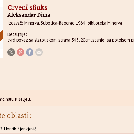
Crveni sfinks
Aleksandar Dima
Izdavač: Minerva, Subotica-Beograd 1964; biblioteka Minerva
Detaljnije:
tvrd povez sa zlatotiskom, strana 543, 20cm, stanje: sa potpisom p
ardinalu Rišeljeu.
te oblasti:
, Henrik Sjenkjevič