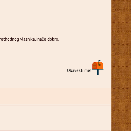
rethodnog vlasnika, inače dobro.
Obavesti me!