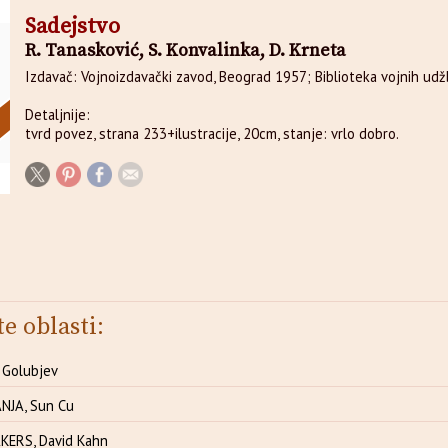
Sadejstvo
R. Tanasković, S. Konvalinka, D. Krneta
Izdavač: Vojnoizdavački zavod, Beograd 1957; Biblioteka vojnih udžbe
Detaljnije:
tvrd povez, strana 233+ilustracije, 20cm, stanje: vrlo dobro.
te oblasti:
 Golubjev
NJA, Sun Cu
ERS, David Kahn