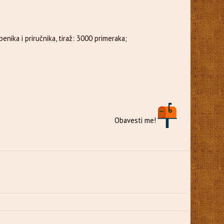
nika i priručnika, tiraž: 3000 primeraka;
Obavesti me!