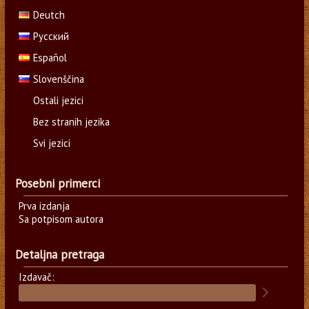
Deutch
Русский
Español
Slovenščina
Ostali jezici
Bez stranih jezika
Svi jezici
Posebni primerci
Prva izdanja
Sa potpisom autora
Detaljna pretraga
Izdavač: