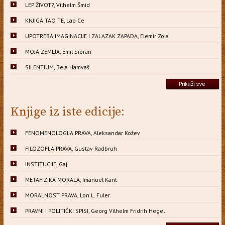
LEP ŽIVOT?, Vilhelm Šmid
KNJIGA TAO TE, Lao Ce
UPOTREBA IMAGINACIJE I ZALAZAK ZAPADA, Elemir Zola
MOJA ZEMLJA, Emil Sioran
SILENTIUM, Bela Hamvaš
Knjige iz iste edicije:
FENOMENOLOGIJA PRAVA, Aleksandar Kožev
FILOZOFIJA PRAVA, Gustav Radbruh
INSTITUCIJE, Gaj
METAFIZIKA MORALA, Imanuel Kant
MORALNOST PRAVA, Lon L. Fuler
PRAVNI I POLITIČKI SPISI, Georg Vilhelm Fridrih Hegel