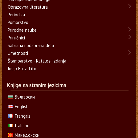
Obrazovna literatura
Periodika
Pomorstvo
Prirodne nauke
Priručnici
Sabrana i odabrana dela
Umetnosti
Štamparstvo - Katalozi izdanja
Josip Broz Tito
Knjige na stranim jezicima
Български
English
Français
Italiano
Македонски