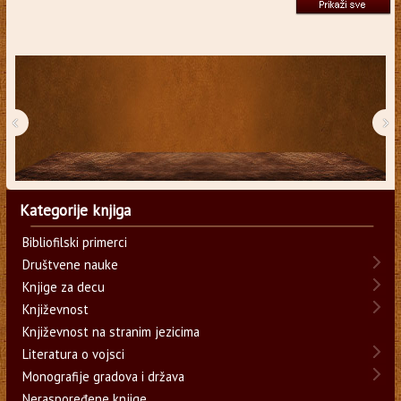
‹
›
Kategorije knjiga
Bibliofilski primerci
Društvene nauke
Knjige za decu
Književnost
Književnost na stranim jezicima
Literatura o vojsci
Monografije gradova i država
Neraspoređene knjige