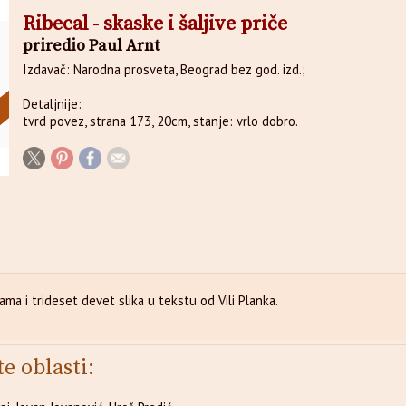
Ribecal - skaske i šaljive priče
priredio Paul Arnt
Izdavač: Narodna prosveta, Beograd bez god. izd.;
Detaljnije:
tvrd povez, strana 173, 20cm, stanje: vrlo dobro.
ama i trideset devet slika u tekstu od Vili Planka.
te oblasti: