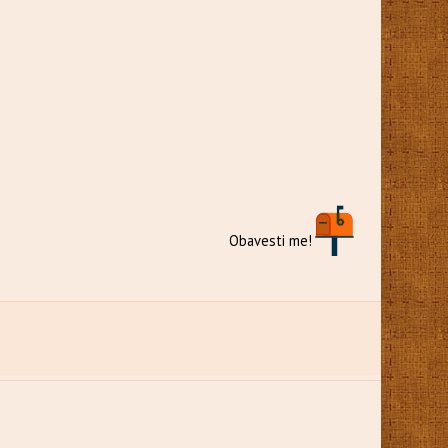
Obavesti me!