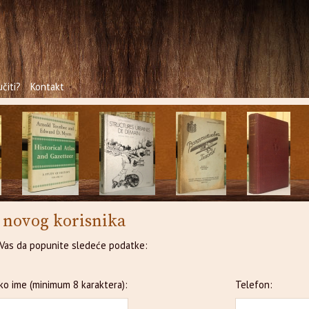
čiti?
Kontakt
a novog korisnika
Vas da popunite sledeće podatke:
čko ime (minimum 8 karaktera):
Telefon: