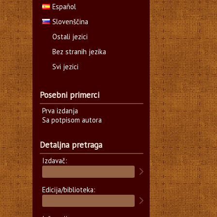
Español
Slovenščina
Ostali jezici
Bez stranih jezika
Svi jezici
Posebni primerci
Prva izdanja
Sa potpisom autora
Detaljna pretraga
Izdavač:
Edicija/biblioteka: