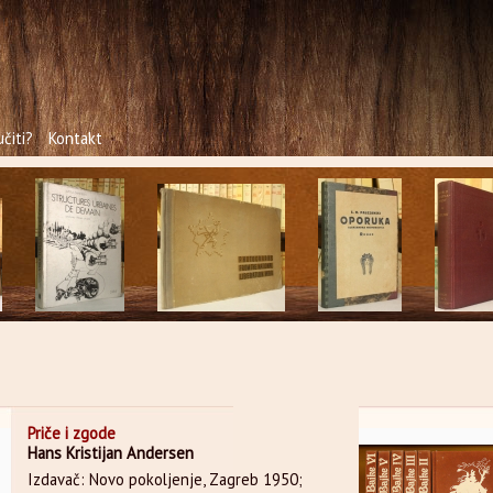
čiti?
Kontakt
Priče i zgode
Hans Kristijan Andersen
Izdavač: Novo pokoljenje, Zagreb 1950;