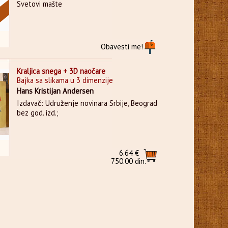
Svetovi mašte
Obavesti me!
Kraljica snega + 3D naočare
Bajka sa slikama u 3 dimenzije
Hans Kristijan Andersen
Izdavač: Udruženje novinara Srbije, Beograd
bez god. izd.;
6.64 €
750.00 din.