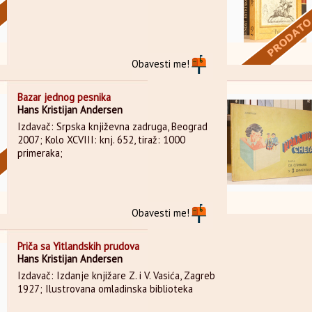
Obavesti me!
Bazar jednog pesnika
Hans Kristijan Andersen
Izdavač: Srpska književna zadruga, Beograd
2007; Kolo XCVIII: knj. 652, tiraž: 1000
primeraka;
Obavesti me!
Priča sa Yitlandskih prudova
Hans Kristijan Andersen
Izdavač: Izdanje knjižare Z. i V. Vasića, Zagreb
1927; Ilustrovana omladinska biblioteka