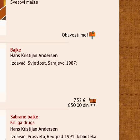
Svetovi mašte
Obavesti me!
Bajke
Hans Kristijan Andersen
Izdavač: Svjetlost, Sarajevo 1987;
7.52 €
850.00 din.
Sabrane bajke
Knjiga druga
Hans Kristijan Andersen
Izdavač: Prosveta, Beograd 1991; biblioteka