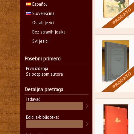
Español
Slovenščina
Ostali jezici
Bez stranih jezika
Svi jezici
Posebni primerci
Prva izdanja
Sa potpisom autora
Detaljna pretraga
Izdavač:
Edicija/biblioteka: