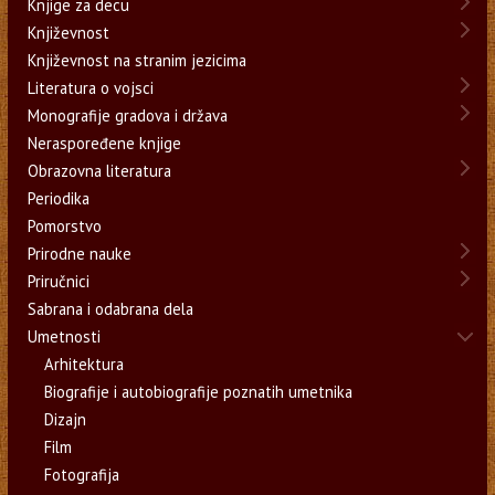
Knjige za decu
Književnost
Književnost na stranim jezicima
Literatura o vojsci
Monografije gradova i država
Neraspoređene knjige
Obrazovna literatura
Periodika
Pomorstvo
Prirodne nauke
Priručnici
Sabrana i odabrana dela
Umetnosti
Arhitektura
Biografije i autobiografije poznatih umetnika
Dizajn
Film
Fotografija