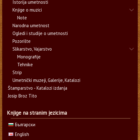
Istorija umetnosti
Knjige o muzici
Note
Narodna umetnost
Ogledi i studije o umetnosti
Pozorište
Slikarstvo, Vajarstvo
Monografije
Tehnike
Strip
Umetnički muzeji, Galerije, Katalozi
Štamparstvo - Katalozi izdanja
Josip Broz Tito
Knjige na stranim jezicima
Български
English