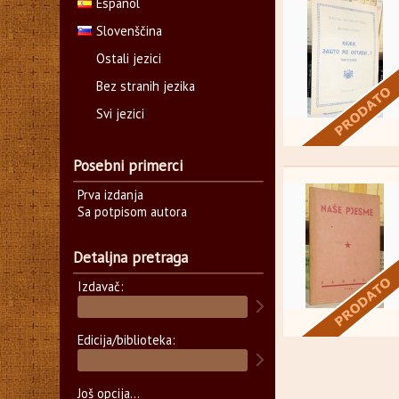
Español
Slovenščina
Ostali jezici
Bez stranih jezika
Svi jezici
Posebni primerci
Prva izdanja
Sa potpisom autora
Detaljna pretraga
Izdavač:
Edicija/biblioteka:
Još opcija...