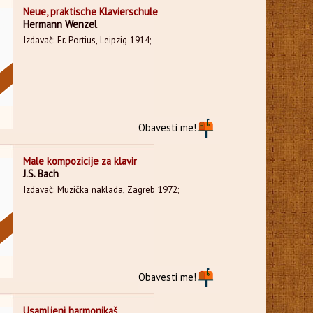
Neue, praktische Klavierschule
Hermann Wenzel
Izdavač: Fr. Portius, Leipzig 1914;
Obavesti me!
Male kompozicije za klavir
J.S. Bach
Izdavač: Muzička naklada, Zagreb 1972;
Obavesti me!
Usamljeni harmonikaš