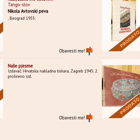
Tango-slov
Nikola Avtovski peva
, Beograd 1955;
Obavesti me!
Naše pjesme
Izdavač: Hrvatska nakladna tiskara, Zagreb 1945; 2.
prošireno izd.
Obavesti me!