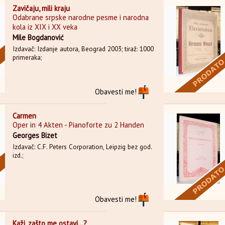
Zavičaju, mili kraju
Odabrane srpske narodne pesme i narodna
kola iz XIX i XX veka
Mile Bogdanović
Izdavač: Izdanje autora, Beograd 2003; tiraž: 1000
primeraka;
Obavesti me!
Carmen
Oper in 4 Akten - Pianoforte zu 2 Handen
Georges Bizet
Izdavač: C.F. Peters Corporation, Leipzig bez god.
izd.;
Obavesti me!
Kaži, zašto me ostavi...?