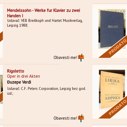
Mendelssohn - Werke fur Klavier zu zwei
Handen I
Izdavač: VEB Breitkoph und Hartel Musikverlag,
Leipzig 1988;
Obavesti me!
Rigoletto
Oper in drei Akten
Đuzepe Verdi
Izdavač: C.F. Peters Corporation, Leipzig bez god.
izd.;
Obavesti me!