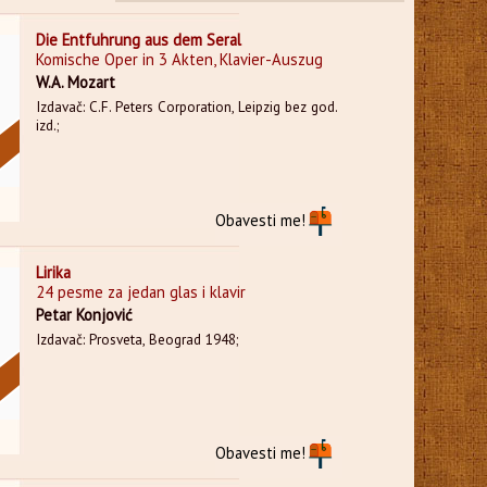
Die Entfuhrung aus dem Seral
Komische Oper in 3 Akten, Klavier-Auszug
W.A. Mozart
Izdavač: C.F. Peters Corporation, Leipzig bez god.
izd.;
Obavesti me!
Lirika
24 pesme za jedan glas i klavir
Petar Konjović
Izdavač: Prosveta, Beograd 1948;
Obavesti me!