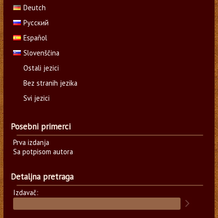
Deutch
Русский
Español
Slovenščina
Ostali jezici
Bez stranih jezika
Svi jezici
Posebni primerci
Prva izdanja
Sa potpisom autora
Detaljna pretraga
Izdavač: