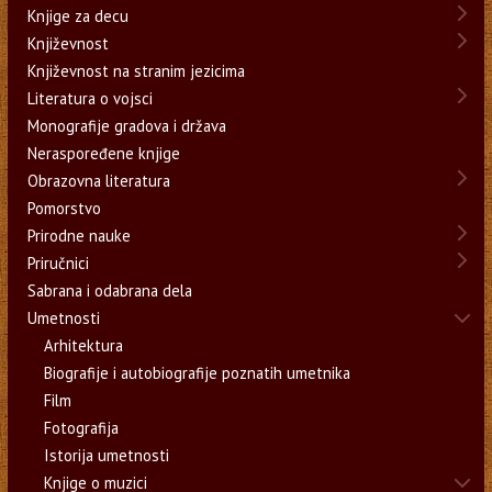
Knjige za decu
Književnost
Književnost na stranim jezicima
Literatura o vojsci
Monografije gradova i država
Neraspoređene knjige
Obrazovna literatura
Pomorstvo
Prirodne nauke
Priručnici
Sabrana i odabrana dela
Umetnosti
Arhitektura
Biografije i autobiografije poznatih umetnika
Film
Fotografija
Istorija umetnosti
Knjige o muzici