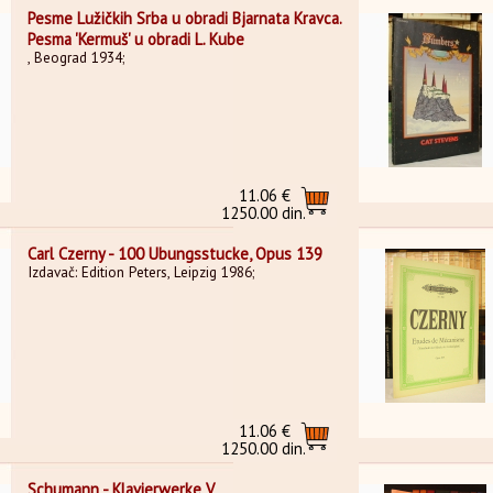
Pesme Lužičkih Srba u obradi Bjarnata Kravca.
Pesma 'Kermuš' u obradi L. Kube
, Beograd 1934;
11.06 €
1250.00 din.
Carl Czerny - 100 Ubungsstucke, Opus 139
Izdavač: Edition Peters, Leipzig 1986;
11.06 €
1250.00 din.
Schumann - Klavierwerke V