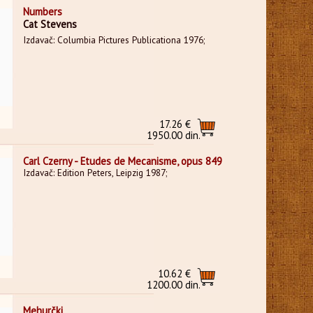
Numbers
Cat Stevens
Izdavač: Columbia Pictures Publicationa 1976;
17.26 €
1950.00 din.
Carl Czerny - Etudes de Mecanisme, opus 849
Izdavač: Edition Peters, Leipzig 1987;
10.62 €
1200.00 din.
Mehurčki