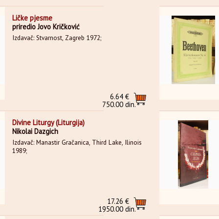
Ličke pjesme
priredio Jovo Kričković
Izdavač: Stvarnost, Zagreb 1972;
6.64 €
750.00 din.
Divine Liturgy (Liturgija)
Nikolai Dazgich
Izdavač: Manastir Gračanica, Third Lake, Ilinois
1989;
17.26 €
1950.00 din.