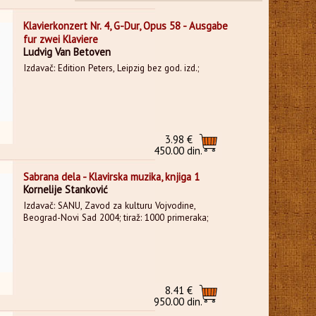
Klavierkonzert Nr. 4, G-Dur, Opus 58 - Ausgabe
fur zwei Klaviere
Ludvig Van Betoven
Izdavač: Edition Peters, Leipzig bez god. izd.;
3.98 €
450.00 din.
Sabrana dela - Klavirska muzika, knjiga 1
Kornelije Stanković
Izdavač: SANU, Zavod za kulturu Vojvodine,
Beograd-Novi Sad 2004; tiraž: 1000 primeraka;
8.41 €
950.00 din.