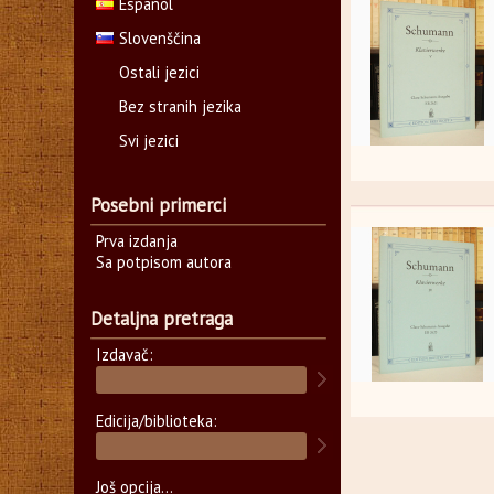
Español
Slovenščina
Ostali jezici
Bez stranih jezika
Svi jezici
Posebni primerci
Prva izdanja
Sa potpisom autora
Detaljna pretraga
Izdavač:
Edicija/biblioteka:
Još opcija...