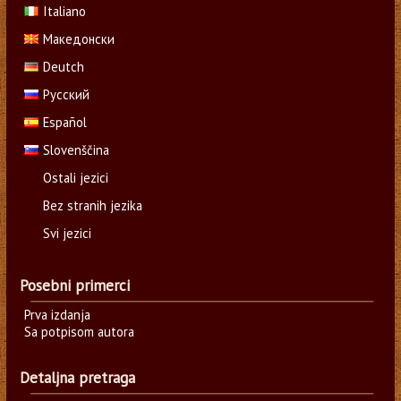
Italiano
Македонски
Deutch
Русский
Español
Slovenščina
Ostali jezici
Bez stranih jezika
Svi jezici
Posebni primerci
Prva izdanja
Sa potpisom autora
Detaljna pretraga