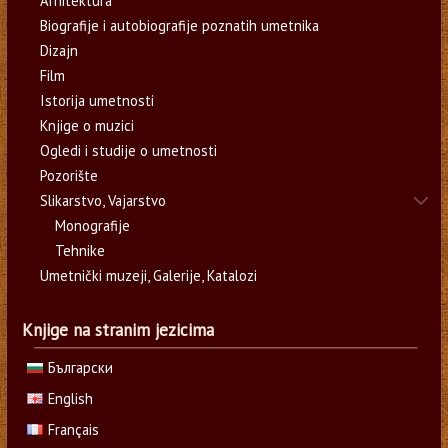
Arhitektura
Biografije i autobiografije poznatih umetnika
Dizajn
Film
Istorija umetnosti
Knjige o muzici
Ogledi i studije o umetnosti
Pozorište
Slikarstvo, Vajarstvo
Monografije
Tehnike
Umetnički muzeji, Galerije, Katalozi
Knjige na stranim jezicima
Български
English
Français