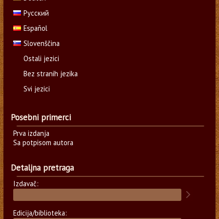
Русский
Español
Slovenščina
Ostali jezici
Bez stranih jezika
Svi jezici
Posebni primerci
Prva izdanja
Sa potpisom autora
Detaljna pretraga
Izdavač:
Edicija/biblioteka: