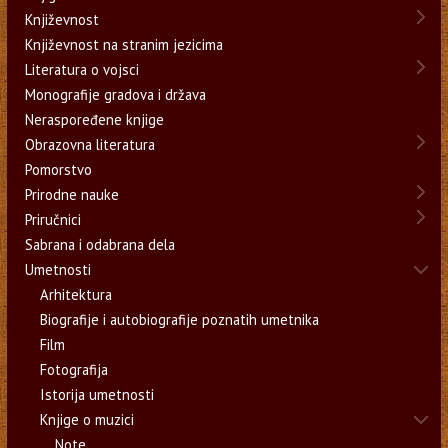
Književnost
Književnost na stranim jezicima
Literatura o vojsci
Monografije gradova i država
Neraspoređene knjige
Obrazovna literatura
Pomorstvo
Prirodne nauke
Priručnici
Sabrana i odabrana dela
Umetnosti
Arhitektura
Biografije i autobiografije poznatih umetnika
Film
Fotografija
Istorija umetnosti
Knjige o muzici
Note