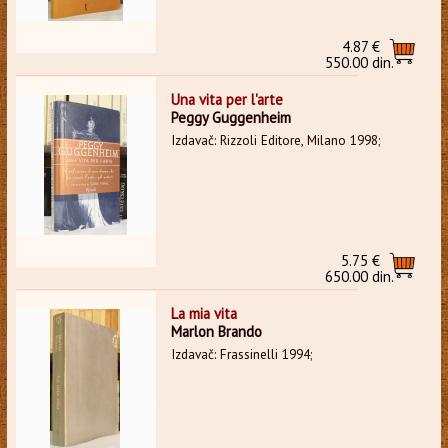
4.87 €
550.00 din.
Una vita per l'arte
Peggy Guggenheim
Izdavač: Rizzoli Editore, Milano 1998;
5.75 €
650.00 din.
La mia vita
Marlon Brando
Izdavač: Frassinelli 1994;