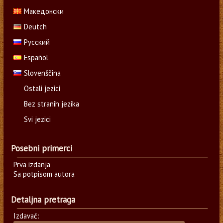
Македонски
Deutch
Русский
Español
Slovenščina
Ostali jezici
Bez stranih jezika
Svi jezici
Posebni primerci
Prva izdanja
Sa potpisom autora
Detaljna pretraga
Izdavač: