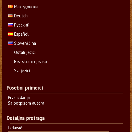
Македонски
Deutch
Русский
Español
Slovenščina
Ostali jezici
Bez stranih jezika
Svi jezici
Posebni primerci
Prva izdanja
Sa potpisom autora
Detaljna pretraga
Izdavač: