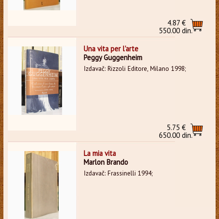
4.87 €
550.00 din.
Una vita per l'arte
Peggy Guggenheim
Izdavač: Rizzoli Editore, Milano 1998;
5.75 €
650.00 din.
La mia vita
Marlon Brando
Izdavač: Frassinelli 1994;