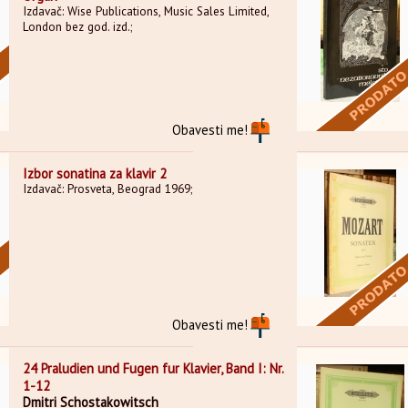
Izdavač: Wise Publications, Music Sales Limited,
London bez god. izd.;
Obavesti me!
Izbor sonatina za klavir 2
Izdavač: Prosveta, Beograd 1969;
Obavesti me!
24 Praludien und Fugen fur Klavier, Band I: Nr.
1-12
Dmitri Schostakowitsch