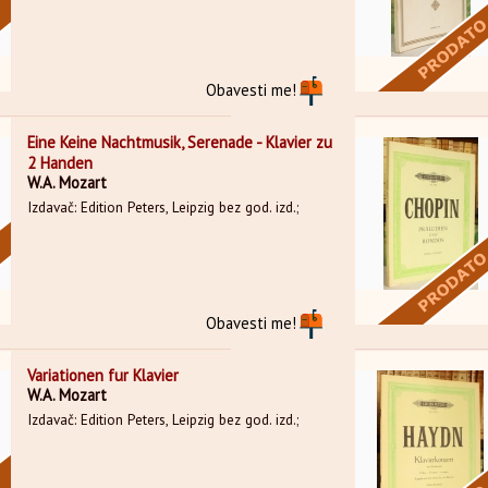
Obavesti me!
Eine Keine Nachtmusik, Serenade - Klavier zu
2 Handen
W.A. Mozart
Izdavač: Edition Peters, Leipzig bez god. izd.;
Obavesti me!
Variationen fur Klavier
W.A. Mozart
Izdavač: Edition Peters, Leipzig bez god. izd.;