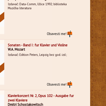
Izdavač: Data-Comm, Užice 1992; biblioteka
Muzička literatura
Obavesti me!
Sonaten - Band I: fur Klavier und Violine
W.A. Mozart
Izdavač: Edition Peters, Leipzig bez god. izd.;
Obavesti me!
Klavierkonzert Nr. 2, Opus 102 - Ausgabe fur
zwei Klaviere
Dmitri Schostakowitsch