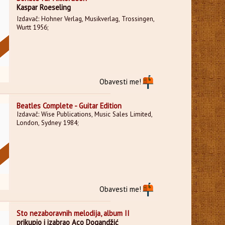
Kaspar Roeseling
Izdavač: Hohner Verlag, Musikverlag, Trossingen,
Wurtt 1956;
Obavesti me!
Beatles Complete - Guitar Edition
Izdavač: Wise Publications, Music Sales Limited,
London, Sydney 1984;
Obavesti me!
Sto nezaboravnih melodija, album II
prikupio i izabrao Aco Dogandžić