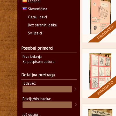
Español
Slovenščina
Ostali jezici
Bez stranih jezika
Svi jezici
Posebni primerci
Prva izdanja
Sa potpisom autora
Detaljna pretraga
Izdavač:
Edicija/biblioteka:
Još opcija...