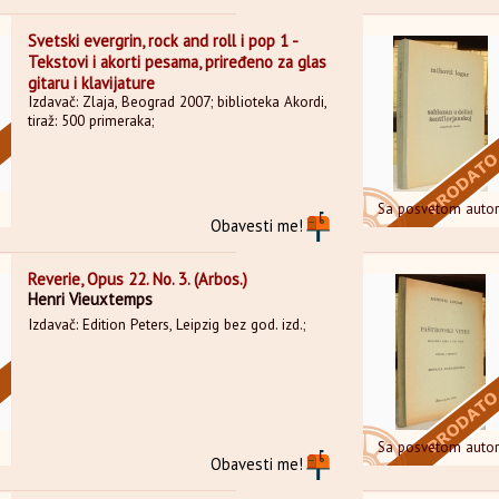
Svetski evergrin, rock and roll i pop 1 -
Tekstovi i akorti pesama, priređeno za glas
gitaru i klavijature
Izdavač: Zlaja, Beograd 2007; biblioteka Akordi,
tiraž: 500 primeraka;
Sa posvetom auto
Obavesti me!
Reverie, Opus 22. No. 3. (Arbos.)
Henri Vieuxtemps
Izdavač: Edition Peters, Leipzig bez god. izd.;
Sa posvetom auto
Obavesti me!