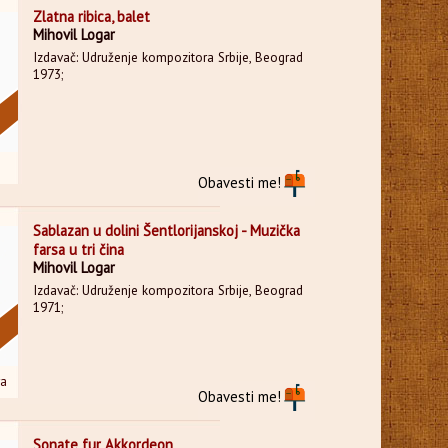
Zlatna ribica, balet
Mihovil Logar
Izdavač: Udruženje kompozitora Srbije, Beograd
1973;
Obavesti me!
Sablazan u dolini Šentlorijanskoj - Muzička
farsa u tri čina
Mihovil Logar
Izdavač: Udruženje kompozitora Srbije, Beograd
1971;
ra
Obavesti me!
Sonate fur Akkordeon