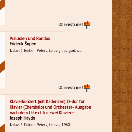
Obavesti me!
Praludien und Rondos
Friderik Šopen
Izdavač: Edition Peters, Leipzig bez god. izd.;
Obavesti me!
Klavierkonzert (mit Kadenzen), D-dur fur
Klavier (Chembalo) und Orchester- Ausgabe
nach dem Urtext fur zwei Klaviere
Joseph Haydn
Izdavač: Edition Peters, Leipzig 1960;