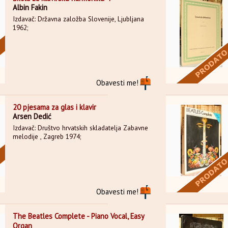
Albin Fakin
Izdavač: Državna založba Slovenije, Ljubljana
1962;
Obavesti me!
20 pjesama za glas i klavir
Arsen Dedić
Izdavač: Društvo hrvatskih skladatelja Zabavne
melodije , Zagreb 1974;
Obavesti me!
The Beatles Complete - Piano Vocal, Easy
Organ