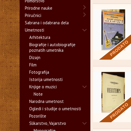
Pomorstvo
Prirodne nauke
Priručnici
Sabrana i odabrana dela
Umetnosti
Arhitektura
Biografije i autobiografije
poznatih umetnika
Dizajn
Film
Fotografija
Istorija umetnosti
Knjige o muzici
Note
Narodna umetnost
Ogledi i studije o umetnosti
Pozorište
Slikarstvo, Vajarstvo
Monografije