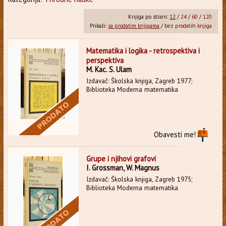
Knjiga po strani:
12
/
24
/
60
/
120
Prikaži:
sa prodatim knjigama
/
bez prodatih knjiga
Matematika i logika - retrospektiva i
perspektiva
M. Kac. S. Ulam
Izdavač: Školska knjiga, Zagreb 1977;
Biblioteka Moderna matematika
Obavesti me!
Grupe i njihovi grafovi
I. Grossman, W. Magnus
Izdavač: Školska knjiga, Zagreb 1975;
Biblioteka Moderna matematika