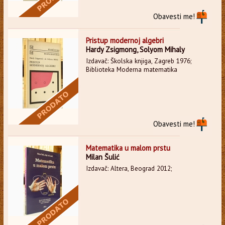
Obavesti me!
Pristup modernoj algebri
Hardy Zsigmong, Solyom Mihaly
Izdavač: Školska knjiga, Zagreb 1976;
Biblioteka Moderna matematika
Obavesti me!
Matematika u malom prstu
Milan Šulić
Izdavač: Altera, Beograd 2012;