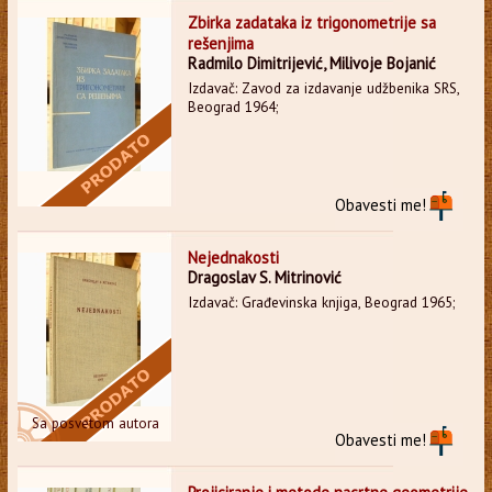
Zbirka zadataka iz trigonometrije sa
rešenjima
Radmilo Dimitrijević, Milivoje Bojanić
Izdavač: Zavod za izdavanje udžbenika SRS,
Beograd 1964;
Obavesti me!
Nejednakosti
Dragoslav S. Mitrinović
Izdavač: Građevinska knjiga, Beograd 1965;
Sa posvetom autora
Obavesti me!