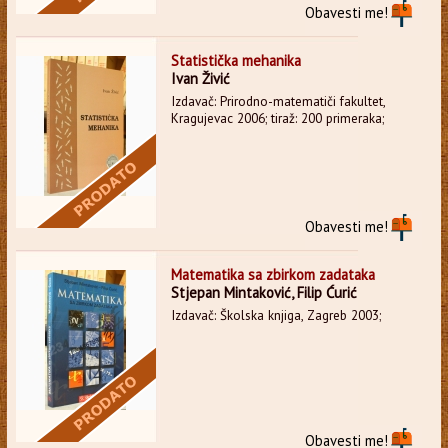
Obavesti me!
Statistička mehanika
Ivan Živić
Izdavač: Prirodno-matematiči fakultet,
Kragujevac 2006; tiraž: 200 primeraka;
Obavesti me!
Matematika sa zbirkom zadataka
Stjepan Mintaković, Filip Ćurić
Izdavač: Školska knjiga, Zagreb 2003;
Obavesti me!