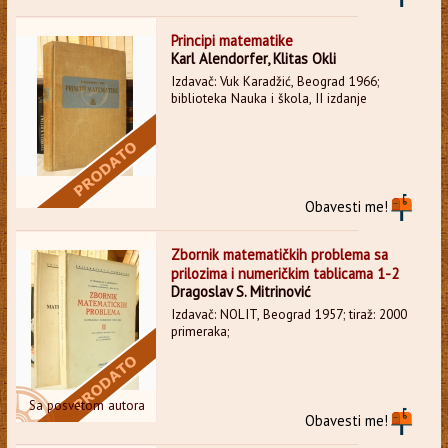
Principi matematike
Karl Alendorfer, Klitas Okli
Izdavač: Vuk Karadžić, Beograd 1966;
biblioteka Nauka i škola, II izdanje
Obavesti me!
Zbornik matematičkih problema sa
prilozima i numeričkim tablicama 1-2
Dragoslav S. Mitrinović
Izdavač: NOLIT, Beograd 1957; tiraž: 2000
primeraka;
Sa posvetom autora
Obavesti me!