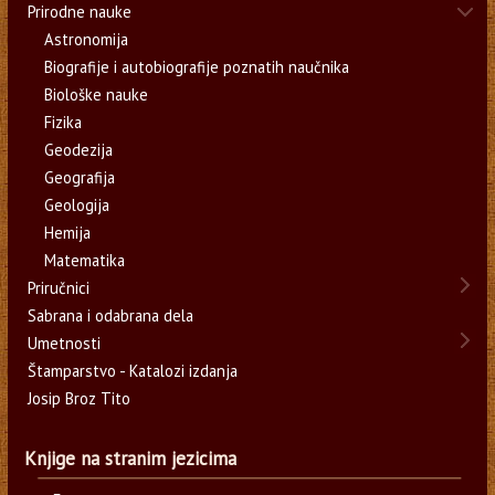
Prirodne nauke
Astronomija
Biografije i autobiografije poznatih naučnika
Biološke nauke
Fizika
Geodezija
Geografija
Geologija
Hemija
Matematika
Priručnici
Sabrana i odabrana dela
Umetnosti
Štamparstvo - Katalozi izdanja
Josip Broz Tito
Knjige na stranim jezicima