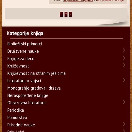
1
2
>
Kategorije knjiga
Bibliofilski primerci
Društvene nauke
Knjige za decu
Književnost
Književnost na stranim jezicima
Literatura o vojsci
Monografije gradova i država
Neraspoređene knjige
Obrazovna literatura
Periodika
Pomorstvo
Prirodne nauke