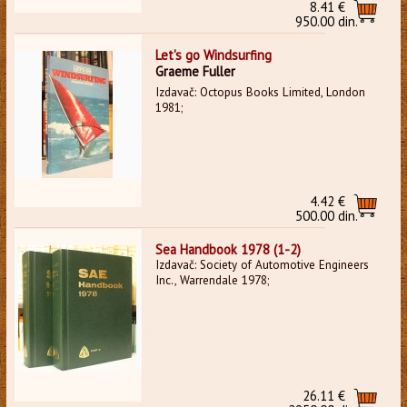
8.41 €
950.00 din.
Let's go Windsurfing
Graeme Fuller
Izdavač: Octopus Books Limited, London
1981;
4.42 €
500.00 din.
Sea Handbook 1978 (1-2)
Izdavač: Society of Automotive Engineers
Inc., Warrendale 1978;
26.11 €