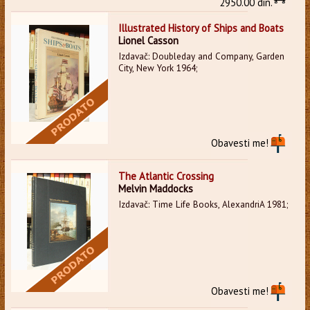
2950.00 din.
Illustrated History of Ships and Boats
Lionel Casson
Izdavač: Doubleday and Company, Garden
City, New York 1964;
Obavesti me!
The Atlantic Crossing
Melvin Maddocks
Izdavač: Time Life Books, AlexandriA 1981;
Obavesti me!