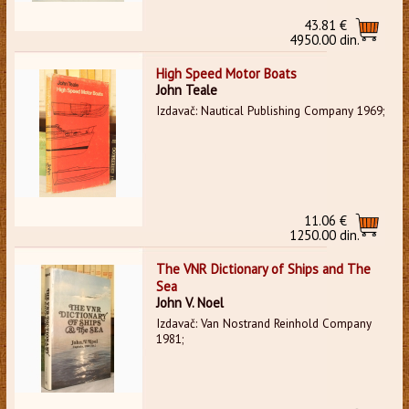
43.81 €
4950.00 din.
High Speed Motor Boats
John Teale
Izdavač: Nautical Publishing Company 1969;
11.06 €
1250.00 din.
The VNR Dictionary of Ships and The
Sea
John V. Noel
Izdavač: Van Nostrand Reinhold Company
1981;