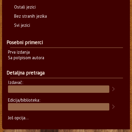
Ostali jezici
Bez stranih jezika
Svi jezici
Posebni primerci
Prva izdanja
Sa potpisom autora
Detaljna pretraga
Izdavač:
Edicija/biblioteka:
Još opcija...