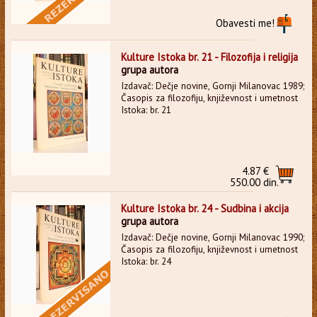
Obavesti me!
Kulture Istoka br. 21 - Filozofija i religija
grupa autora
Izdavač: Dečje novine, Gornji Milanovac 1989;
Časopis za filozofiju, književnost i umetnost
Istoka: br. 21
4.87 €
550.00 din.
Kulture Istoka br. 24 - Sudbina i akcija
grupa autora
Izdavač: Dečje novine, Gornji Milanovac 1990;
Časopis za filozofiju, književnost i umetnost
Istoka: br. 24