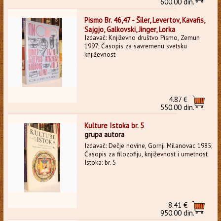
600.00 din.
Pismo Br. 46,47 - Šiler, Levertov, Kavafis,
Sajgjo, Galkovski, Jinger, Lorka
Izdavač: Književno društvo Pismo, Zemun
1997; Časopis za savremenu svetsku
književnost
4.87 €
550.00 din.
Kulture Istoka br. 5
grupa autora
Izdavač: Dečje novine, Gornji Milanovac 1985;
Časopis za filozofiju, književnost i umetnost
Istoka: br. 5
8.41 €
950.00 din.