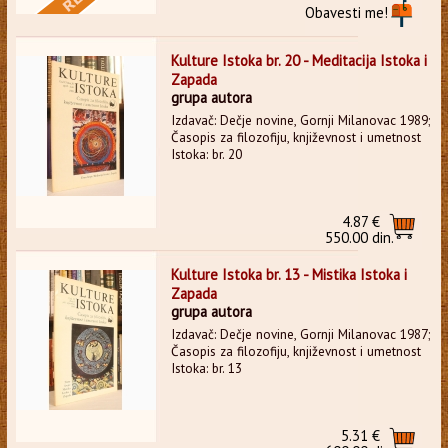
Obavesti me!
Kulture Istoka br. 20 - Meditacija Istoka i
Zapada
grupa autora
Izdavač: Dečje novine, Gornji Milanovac 1989;
Časopis za filozofiju, književnost i umetnost
Istoka: br. 20
4.87 €
550.00 din.
Kulture Istoka br. 13 - Mistika Istoka i
Zapada
grupa autora
Izdavač: Dečje novine, Gornji Milanovac 1987;
Časopis za filozofiju, književnost i umetnost
Istoka: br. 13
5.31 €