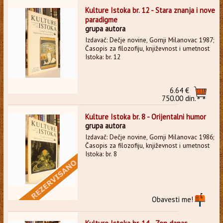
Kulture Istoka br. 12 - Stara znanja i nove
paradigme
grupa autora
Izdavač: Dečje novine, Gornji Milanovac 1987;
Časopis za filozofiju, književnost i umetnost
Istoka: br. 12
6.64 €
750.00 din.
Kulture Istoka br. 8 - Orijentalni humor
grupa autora
Izdavač: Dečje novine, Gornji Milanovac 1986;
Časopis za filozofiju, književnost i umetnost
Istoka: br. 8
Obavesti me!