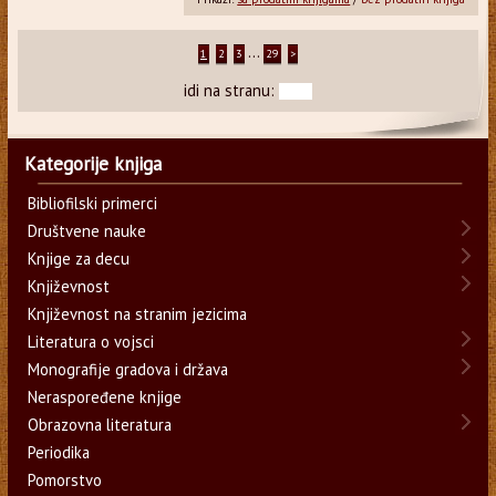
...
1
2
3
29
>
idi na stranu:
Kategorije knjiga
Bibliofilski primerci
Društvene nauke
Knjige za decu
Književnost
Književnost na stranim jezicima
Literatura o vojsci
Monografije gradova i država
Neraspoređene knjige
Obrazovna literatura
Periodika
Pomorstvo