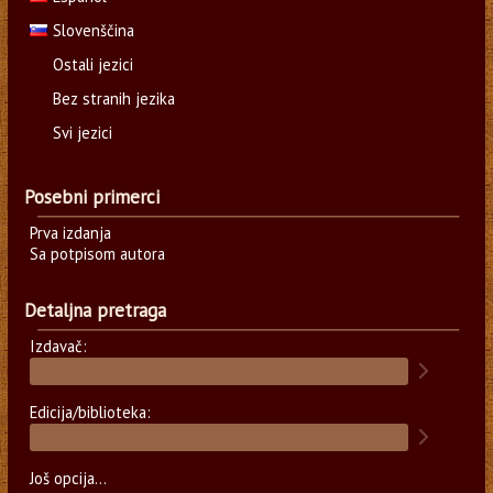
Slovenščina
Ostali jezici
Bez stranih jezika
Svi jezici
Posebni primerci
Prva izdanja
Sa potpisom autora
Detaljna pretraga
Izdavač:
Edicija/biblioteka:
Još opcija...