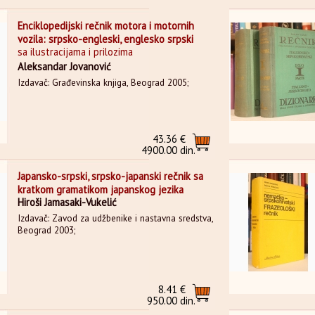
Enciklopedijski rečnik motora i motornih
vozila: srpsko-engleski, englesko srpski
sa ilustracijama i prilozima
Aleksandar Jovanović
Izdavač: Građevinska knjiga, Beograd 2005;
43.36 €
4900.00 din.
Japansko-srpski, srpsko-japanski rečnik sa
kratkom gramatikom japanskog jezika
Hiroši Jamasaki-Vukelić
Izdavač: Zavod za udžbenike i nastavna sredstva,
Beograd 2003;
8.41 €
950.00 din.