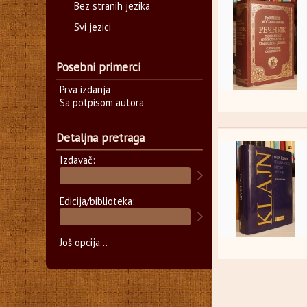
Bez stranih jezika
Svi jezici
Posebni primerci
Prva izdanja
Sa potpisom autora
Detaljna pretraga
Izdavač:
Edicija/biblioteka:
Još opcija...