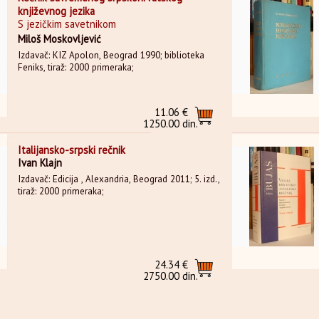
književnog jezika
S jezičkim savetnikom
Miloš Moskovljević
Izdavač: KIZ Apolon, Beograd 1990; biblioteka
Feniks, tiraž: 2000 primeraka;
11.06 €
1250.00 din.
Italijansko-srpski rečnik
Ivan Klajn
Izdavač: Edicija , Alexandria, Beograd 2011; 5. izd.,
tiraž: 2000 primeraka;
24.34 €
2750.00 din.