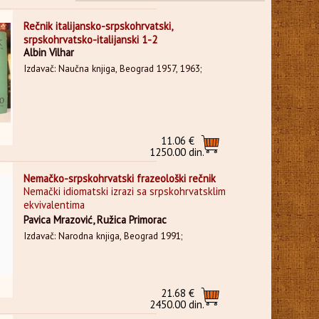
Rečnik italijansko-srpskohrvatski,
srpskohrvatsko-italijanski 1-2
Albin Vilhar
Izdavač: Naučna knjiga, Beograd 1957, 1963;
11.06 €
1250.00 din.
Nemačko-srpskohrvatski frazeološki rečnik
Nemački idiomatski izrazi sa srpskohrvatsklim
ekvivalentima
Pavica Mrazović, Ružica Primorac
Izdavač: Narodna knjiga, Beograd 1991;
21.68 €
2450.00 din.