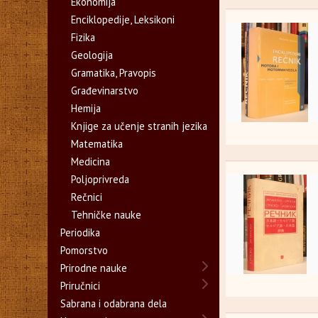
Ekonomija
Enciklopedije, Leksikoni
Fizika
Geologija
Gramatika, Pravopis
Građevinarstvo
Hemija
Knjige za učenje stranih jezika
Matematika
Medicina
Poljoprivreda
Rečnici
Tehničke nauke
Periodika
Pomorstvo
Prirodne nauke
Priručnici
Sabrana i odabrana dela