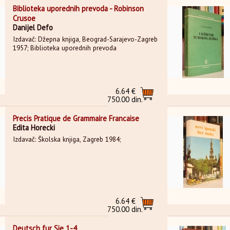
Biblioteka uporednih prevoda - Robinson
Crusoe
Danijel Defo
Izdavač: Džepna knjiga, Beograd-Sarajevo-Zagreb
1957; Biblioteka uporednih prevoda
6.64 €
750.00 din.
Precis Pratique de Grammaire Francaise
Edita Horecki
Izdavač: Školska knjiga, Zagreb 1984;
6.64 €
750.00 din.
Deutsch fur Sie 1-4