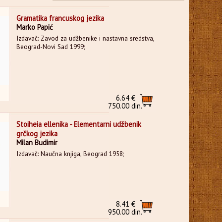
Gramatika francuskog jezika
Marko Papić
Izdavač: Zavod za udžbenike i nastavna sredstva,
Beograd-Novi Sad 1999;
6.64 €
750.00 din.
Stoiheia ellenika - Elementarni udžbenik
grčkog jezika
Milan Budimir
Izdavač: Naučna knjiga, Beograd 1958;
8.41 €
950.00 din.