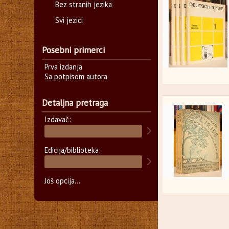
Bez stranih jezika
Svi jezici
Posebni primerci
Prva izdanja
Sa potpisom autora
Detaljna pretraga
Izdavač:
Edicija/biblioteka:
Još opcija...