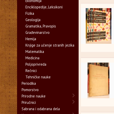
Ekonomija
Enciklopedije, Leksikoni
Fizika
Geologija
Gramatika, Pravopis
Građevinarstvo
Hemija
Knjige za učenje stranih jezika
Matematika
Medicina
Poljoprivreda
Rečnici
Tehničke nauke
Periodika
Pomorstvo
Prirodne nauke
Priručnici
Sabrana i odabrana dela