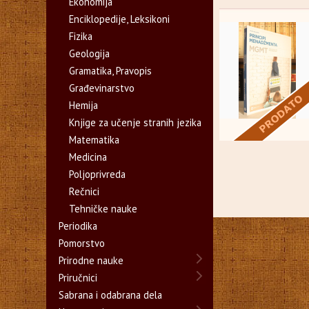
Ekonomija
Enciklopedije, Leksikoni
Fizika
Geologija
Gramatika, Pravopis
Građevinarstvo
Hemija
Knjige za učenje stranih jezika
Matematika
Medicina
Poljoprivreda
Rečnici
Tehničke nauke
Periodika
Pomorstvo
Prirodne nauke
Priručnici
Sabrana i odabrana dela