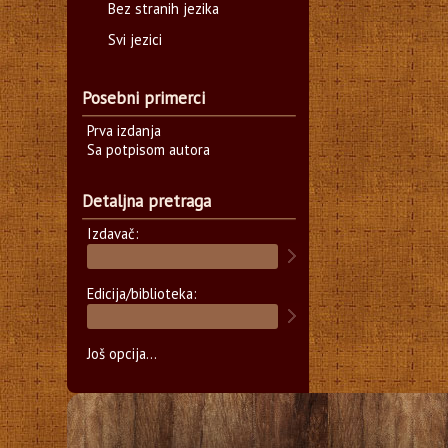
Bez stranih jezika
Svi jezici
Posebni primerci
Prva izdanja
Sa potpisom autora
Detaljna pretraga
Izdavač:
Edicija/biblioteka:
Još opcija...