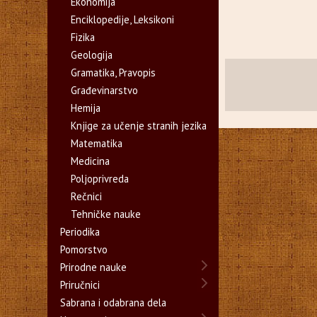
Ekonomija
Enciklopedije, Leksikoni
Fizika
Geologija
Gramatika, Pravopis
Građevinarstvo
Hemija
Knjige za učenje stranih jezika
Matematika
Medicina
Poljoprivreda
Rečnici
Tehničke nauke
Periodika
Pomorstvo
Prirodne nauke
Priručnici
Sabrana i odabrana dela