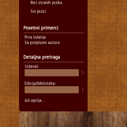
Bez stranih jezika
Svi jezici
Posebni primerci
Prva izdanja
Sa potpisom autora
Detaljna pretraga
Izdavač:
Edicija/biblioteka:
Još opcija...