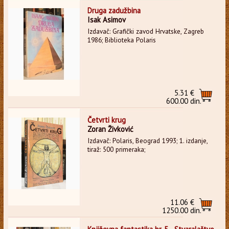
Druga zadužbina
Isak Asimov
Izdavač: Grafički zavod Hrvatske, Zagreb
1986; Biblioteka Polaris
5.31 €
600.00 din.
Četvrti krug
Zoran Živković
Izdavač: Polaris, Beograd 1993; 1. izdanje,
tiraž: 500 primeraka;
11.06 €
1250.00 din.