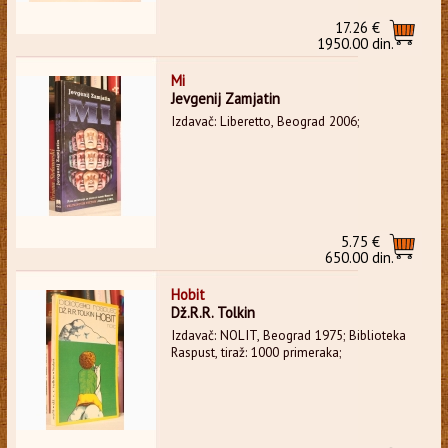
17.26 €
1950.00 din.
Mi
Jevgenij Zamjatin
Izdavač: Liberetto, Beograd 2006;
5.75 €
650.00 din.
Hobit
Dž.R.R. Tolkin
Izdavač: NOLIT, Beograd 1975; Biblioteka
Raspust, tiraž: 1000 primeraka;