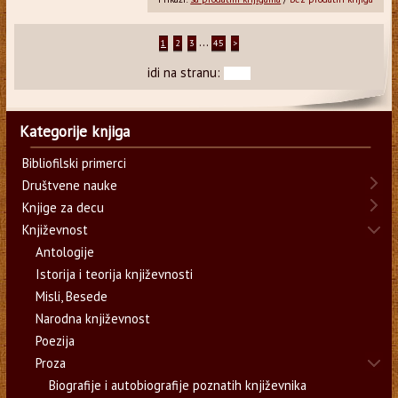
...
1
2
3
45
>
idi na stranu:
Kategorije knjiga
Bibliofilski primerci
Društvene nauke
Knjige za decu
Književnost
Antologije
Istorija i teorija književnosti
Misli, Besede
Narodna književnost
Poezija
Proza
Biografije i autobiografije poznatih književnika