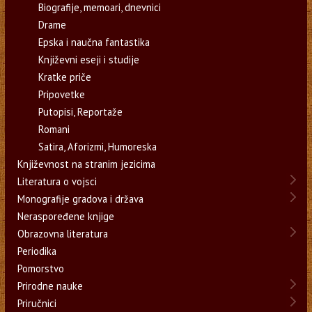
Biografije, memoari, dnevnici
Drame
Epska i naučna fantastika
Književni eseji i studije
Kratke priče
Pripovetke
Putopisi, Reportaže
Romani
Satira, Aforizmi, Humoreska
Književnost na stranim jezicima
Literatura o vojsci
Monografije gradova i država
Neraspoređene knjige
Obrazovna literatura
Periodika
Pomorstvo
Prirodne nauke
Priručnici