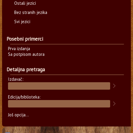
Ostali jezici
Bez stranih jezika
Svi jezici
Posebni primerci
Prva izdanja
Sa potpisom autora
Detaljna pretraga
Izdavač:
Edicija/biblioteka:
Još opcija...