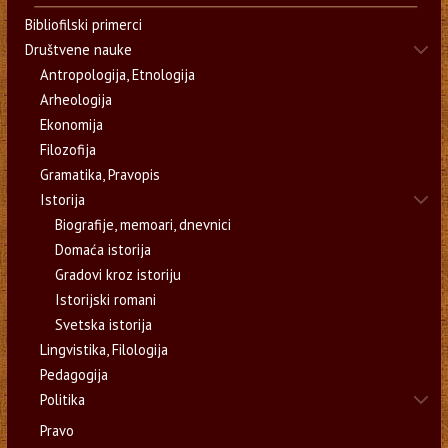
Bibliofilski primerci
Društvene nauke
Antropologija, Etnologija
Arheologija
Ekonomija
Filozofija
Gramatika, Pravopis
Istorija
Biografije, memoari, dnevnici
Domaća istorija
Gradovi kroz istoriju
Istorijski romani
Svetska istorija
Lingvistika, Filologija
Pedagogija
Politika
Pravo