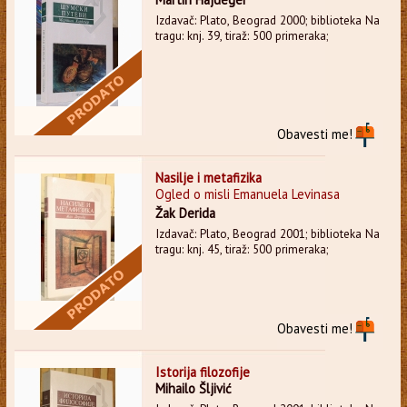
Izdavač: Plato, Beograd 2000; biblioteka Na
tragu: knj. 39, tiraž: 500 primeraka;
Obavesti me!
Nasilje i metafizika
Ogled o misli Emanuela Levinasa
Žak Derida
Izdavač: Plato, Beograd 2001; biblioteka Na
tragu: knj. 45, tiraž: 500 primeraka;
Obavesti me!
Istorija filozofije
Mihailo Šljivić