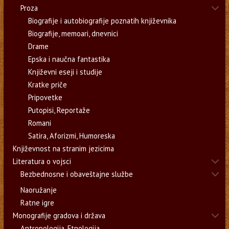
Proza
Biografije i autobiografije poznatih književnika
Biografije, memoari, dnevnici
Drame
Epska i naučna fantastika
Književni eseji i studije
Kratke priče
Pripovetke
Putopisi, Reportaže
Romani
Satira, Aforizmi, Humoreska
Književnost na stranim jezicima
Literatura o vojsci
Bezbednosne i obaveštajne službe
Naoružanje
Ratne igre
Monografije gradova i država
Antropologija, Etnologija