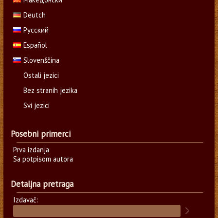
Deutch
Русский
Español
Slovenščina
Ostali jezici
Bez stranih jezika
Svi jezici
Posebni primerci
Prva izdanja
Sa potpisom autora
Detaljna pretraga
Izdavač: