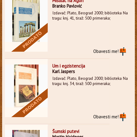
Mislilac na Agori
Branko Pavlović
Izdavač: Plato, Beograd 2000; biblioteka Na
tragu: knj. 41, tiraž: 500 primeraka;
Obavesti me!
Um i egzistencija
Karl Jaspers
Izdavač: Plato, Beograd 2000; biblioteka Na
tragu: knj. 34, tiraž: 500 primeraka;
Obavesti me!
Šumski putevi
Martin Hajdeger