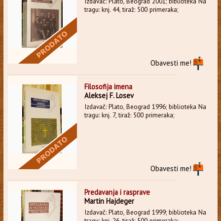
Izdavač: Plato, Beograd 2001; biblioteka Na
tragu: knj. 44, tiraž: 500 primeraka;
Obavesti me!
Filosofija imena
Aleksej F. Losev
Izdavač: Plato, Beograd 1996; biblioteka Na
tragu: knj. 7, tiraž: 500 primeraka;
Obavesti me!
Predavanja i rasprave
Martin Hajdeger
Izdavač: Plato, Beograd 1999; biblioteka Na
tragu: knj. 26, tiraž: 500 primeraka;