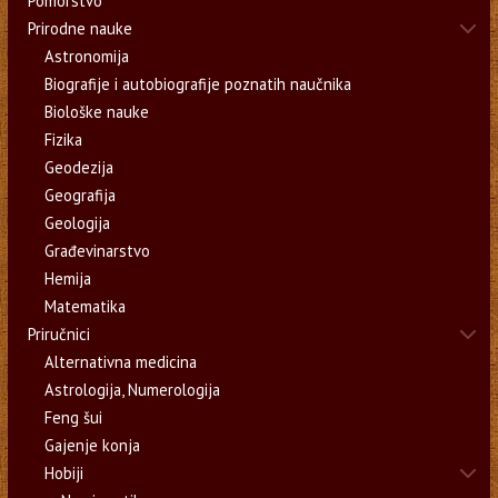
Pomorstvo
Prirodne nauke
Astronomija
Biografije i autobiografije poznatih naučnika
Biološke nauke
Fizika
Geodezija
Geografija
Geologija
Građevinarstvo
Hemija
Matematika
Priručnici
Alternativna medicina
Astrologija, Numerologija
Feng šui
Gajenje konja
Hobiji