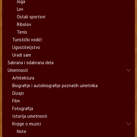
Joga
Lov
Ostali sportovi
Ribolov
Tenis
Turistički vodiči
Ugostiteljstvo
Uradi sam
Sabrana i odabrana dela
Umetnosti
Arhitektura
Biografije i autobiografije poznatih umetnika
Dizajn
Film
Fotografija
Istorija umetnosti
Knjige o muzici
Note