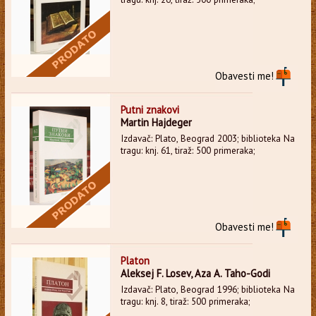
Obavesti me!
Putni znakovi
Martin Hajdeger
Izdavač: Plato, Beograd 2003; biblioteka Na
tragu: knj. 61, tiraž: 500 primeraka;
Obavesti me!
Platon
Aleksej F. Losev, Aza A. Taho-Godi
Izdavač: Plato, Beograd 1996; biblioteka Na
tragu: knj. 8, tiraž: 500 primeraka;