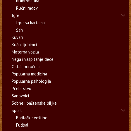
Numizmatika
Ručni radovi
Igre
Igre sa kartama
Šah
Kuvari
Kućni ljubimci
Motorna vozila
Nega i vaspitanje dece
Ostali priručnici
Popularna medicina
Popularna psihologija
Pčelarstvo
Sanovnici
Sobne i baštenske biljke
Sport
Borilačke veštine
Fudbal