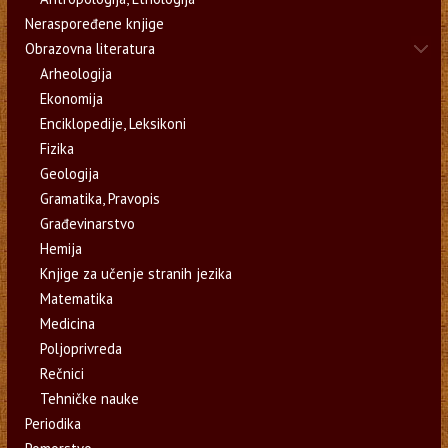
Neraspoređene knjige
Obrazovna literatura
Arheologija
Ekonomija
Enciklopedije, Leksikoni
Fizika
Geologija
Gramatika, Pravopis
Građevinarstvo
Hemija
Knjige za učenje stranih jezika
Matematika
Medicina
Poljoprivreda
Rečnici
Tehničke nauke
Periodika