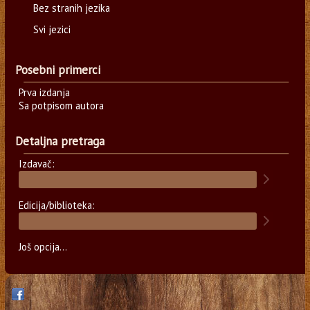
Bez stranih jezika
Svi jezici
Posebni primerci
Prva izdanja
Sa potpisom autora
Detaljna pretraga
Izdavač:
Edicija/biblioteka:
Još opcija...