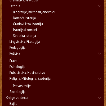
Gramatika, Pravopis
Istorija
Biografije, memoari, dnevnici
Domaća istorija
Gradovi kroz istoriju
Istorijski romani
Svetska istorija
Lingvistika, Filologija
Pedagogija
Politika
Pravo
Psihologija
Publicistika, Novinarstvo
Religija, Mitologija, Ezoterija
Pravoslavlje
Sociologija
Knjige za decu
Bajke