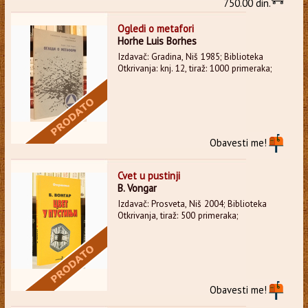
750.00 din.
Ogledi o metafori
Horhe Luis Borhes
Izdavač: Gradina, Niš 1985; Biblioteka
Otkrivanja: knj. 12, tiraž: 1000 primeraka;
Obavesti me!
Cvet u pustinji
B. Vongar
Izdavač: Prosveta, Niš 2004; Biblioteka
Otkrivanja, tiraž: 500 primeraka;
Obavesti me!