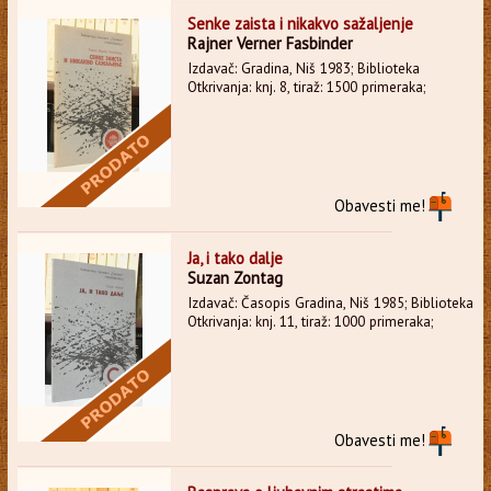
Senke zaista i nikakvo sažaljenje
Rajner Verner Fasbinder
Izdavač: Gradina, Niš 1983; Biblioteka
Otkrivanja: knj. 8, tiraž: 1500 primeraka;
Obavesti me!
Ja, i tako dalje
Suzan Zontag
Izdavač: Časopis Gradina, Niš 1985; Biblioteka
Otkrivanja: knj. 11, tiraž: 1000 primeraka;
Obavesti me!