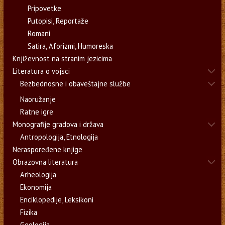
Pripovetke
Putopisi, Reportaže
Romani
Satira, Aforizmi, Humoreska
Književnost na stranim jezicima
Literatura o vojsci
Bezbednosne i obaveštajne službe
Naoružanje
Ratne igre
Monografije gradova i država
Antropologija, Etnologija
Neraspoređene knjige
Obrazovna literatura
Arheologija
Ekonomija
Enciklopedije, Leksikoni
Fizika
Geologija