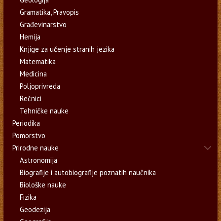
Gramatika, Pravopis
Građevinarstvo
Hemija
Knjige za učenje stranih jezika
Matematika
Medicina
Poljoprivreda
Rečnici
Tehničke nauke
Periodika
Pomorstvo
Prirodne nauke
Astronomija
Biografije i autobiografije poznatih naučnika
Biološke nauke
Fizika
Geodezija