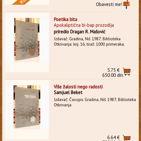
Obavesti me!
Poetika bita
Apokaliptična bi-bap prozodija
priredio Dragan R. Mašović
Izdavač: Gradina, Niš 1987; Biblioteka
Otkrivanja: knj. 16, tiraž: 1000 primeraka;
5.75 €
650.00 din.
Više žalosti nego radosti
Samjuel Beket
Izdavač: Časopis Gradina, Niš 1987; Biblioteka
Otkrivanja
6.64 €