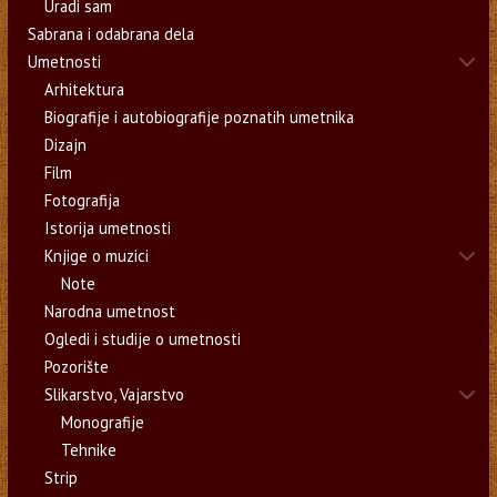
Uradi sam
Sabrana i odabrana dela
Umetnosti
Arhitektura
Biografije i autobiografije poznatih umetnika
Dizajn
Film
Fotografija
Istorija umetnosti
Knjige o muzici
Note
Narodna umetnost
Ogledi i studije o umetnosti
Pozorište
Slikarstvo, Vajarstvo
Monografije
Tehnike
Strip