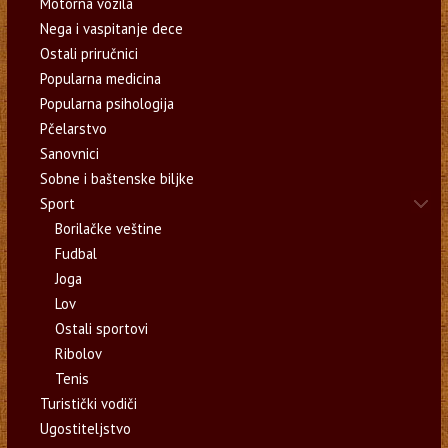
Motorna vozila
Nega i vaspitanje dece
Ostali priručnici
Popularna medicina
Popularna psihologija
Pčelarstvo
Sanovnici
Sobne i baštenske biljke
Sport
Borilačke veštine
Fudbal
Joga
Lov
Ostali sportovi
Ribolov
Tenis
Turistički vodiči
Ugostiteljstvo