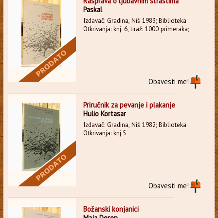
Rasprava o ljubavnim strastima
Paskal
Izdavač: Gradina, Niš 1983; Biblioteka
Otkrivanja: knj. 6, tiraž: 1000 primeraka;
Obavesti me!
Priručnik za pevanje i plakanje
Hulio Kortasar
Izdavač: Gradina, Niš 1982; Biblioteka
Otkrivanja: knj.5
Obavesti me!
Božanski konjanici
Maja Deren