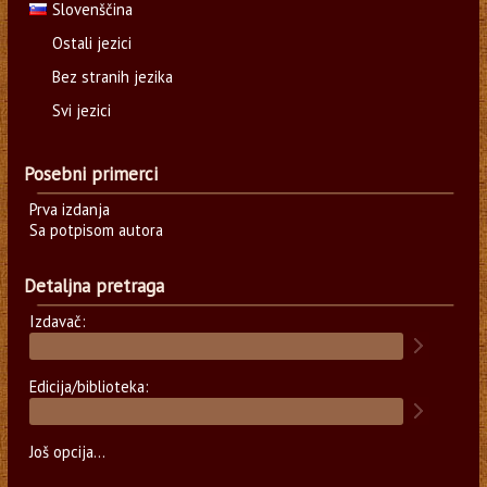
Slovenščina
Ostali jezici
Bez stranih jezika
Svi jezici
Posebni primerci
Prva izdanja
Sa potpisom autora
Detaljna pretraga
Izdavač:
Edicija/biblioteka:
Još opcija...