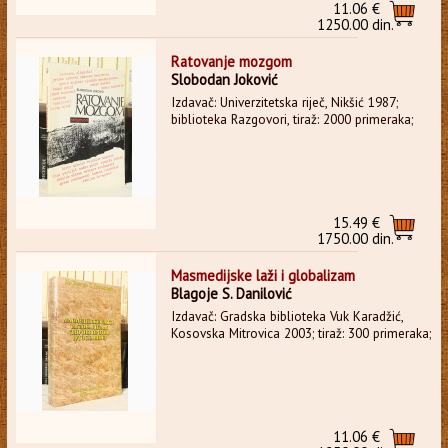
11.06 €
1250.00 din.
Ratovanje mozgom
Slobodan Joković
Izdavač: Univerzitetska riječ, Nikšić 1987;
biblioteka Razgovori, tiraž: 2000 primeraka;
15.49 €
1750.00 din.
Masmedijske laži i globalizam
Blagoje S. Danilović
Izdavač: Gradska biblioteka Vuk Karadžić,
Kosovska Mitrovica 2003; tiraž: 300 primeraka;
11.06 €