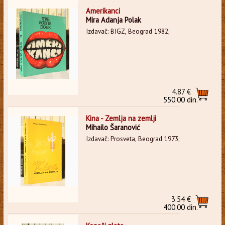
Amerikanci
Mira Adanja Polak
Izdavač: BIGZ, Beograd 1982;
4.87 €
550.00 din.
Kina - Zemlja na zemlji
Mihailo Šaranović
Izdavač: Prosveta, Beograd 1973;
3.54 €
400.00 din.