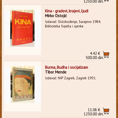
1250.00 din.
Kina - gradovi, krajevi, ljudi
Mirko Ostojić
Izdavač: Oslobođenje, Sarajevo 1984;
Biblioteka Svjetla i sjenke
4.42 €
500.00 din.
Burma, Budha i socijalizam
Tibor Mende
Izdavač: NIP Zagreb, Zagreb 1955;
11.06 €
1250.00 din.