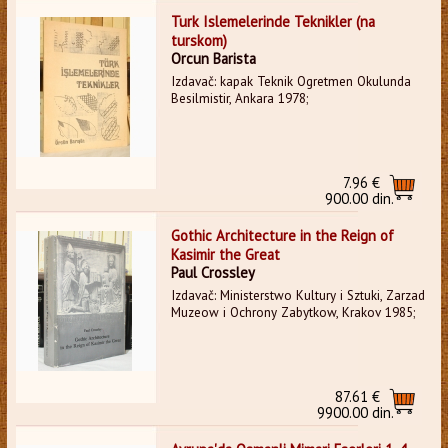
Turk Islemelerinde Teknikler (na
turskom)
Orcun Barista
Izdavač: kapak Teknik Ogretmen Okulunda
Besilmistir, Ankara 1978;
7.96 €
900.00 din.
Gothic Architecture in the Reign of
Kasimir the Great
Paul Crossley
Izdavač: Ministerstwo Kultury i Sztuki, Zarzad
Muzeow i Ochrony Zabytkow, Krakov 1985;
87.61 €
9900.00 din.