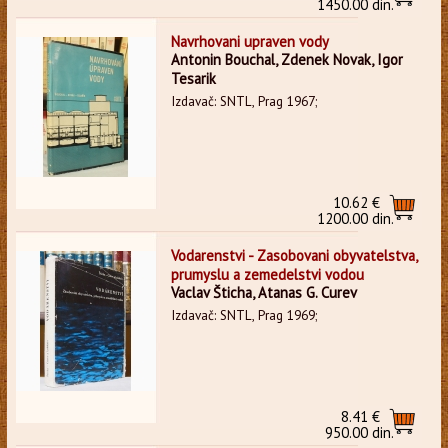
1450.00 din.
Navrhovani upraven vody
Antonin Bouchal, Zdenek Novak, Igor
Tesarik
Izdavač: SNTL, Prag 1967;
10.62 €
1200.00 din.
Vodarenstvi - Zasobovani obyvatelstva,
prumyslu a zemedelstvi vodou
Vaclav Šticha, Atanas G. Curev
Izdavač: SNTL, Prag 1969;
8.41 €
950.00 din.