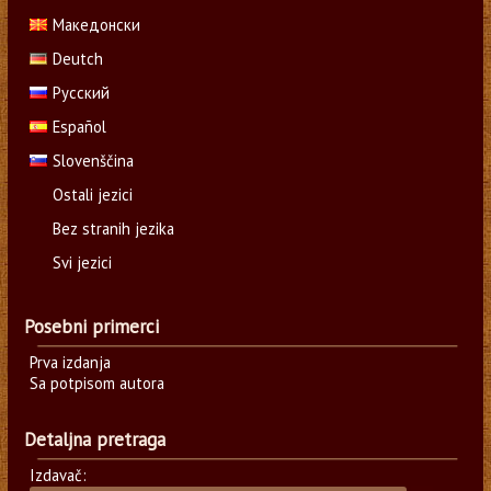
Македонски
Deutch
Русский
Español
Slovenščina
Ostali jezici
Bez stranih jezika
Svi jezici
Posebni primerci
Prva izdanja
Sa potpisom autora
Detaljna pretraga
Izdavač: