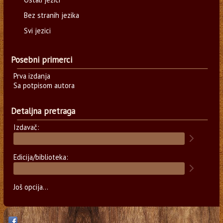
Bez stranih jezika
Svi jezici
Posebni primerci
Prva izdanja
Sa potpisom autora
Detaljna pretraga
Izdavač:
Edicija/biblioteka:
Još opcija...