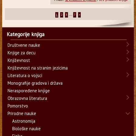
...
1
2
3
7
>
Kategorije knjiga
Društvene nauke
Knjige za decu
Književnost
Književnost na stranim jezicima
Literatura o vojsci
Monografije gradova i država
Neraspoređene knjige
Obrazovna literatura
Pomorstvo
Prirodne nauke
Astronomija
Biološke nauke