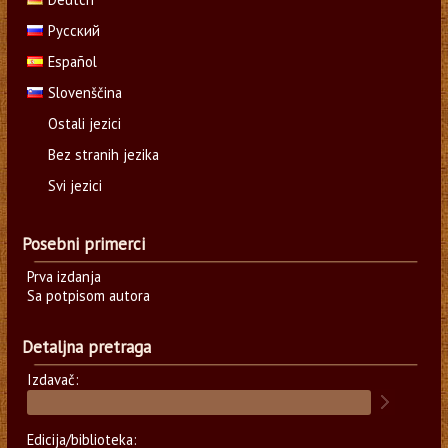
Русский
Español
Slovenščina
Ostali jezici
Bez stranih jezika
Svi jezici
Posebni primerci
Prva izdanja
Sa potpisom autora
Detaljna pretraga
Izdavač:
Edicija/biblioteka: