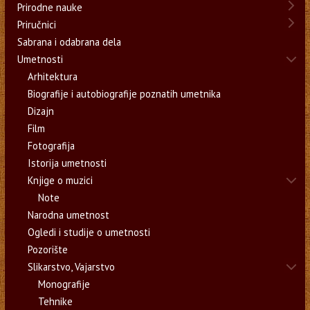
Prirodne nauke
Priručnici
Sabrana i odabrana dela
Umetnosti
Arhitektura
Biografije i autobiografije poznatih umetnika
Dizajn
Film
Fotografija
Istorija umetnosti
Knjige o muzici
Note
Narodna umetnost
Ogledi i studije o umetnosti
Pozorište
Slikarstvo, Vajarstvo
Monografije
Tehnike