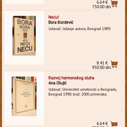
6.64 €
750.00 din.
Neću!
Bora Đorđević
Izdavač: Izdanje autora, Beograd 1989;
8.41 €
950.00 din.
Razvoj harmonskog sluha
Ana Olujić
Izdavač: Univerzitet umetnosti u Beogradu,
Beograd 1990; tiraž: 2000 primeraka;
6.64 €