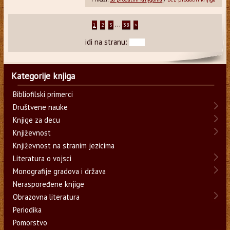
...
1
2
3
38
>
idi na stranu:
Kategorije knjiga
Bibliofilski primerci
Društvene nauke
Knjige za decu
Književnost
Književnost na stranim jezicima
Literatura o vojsci
Monografije gradova i država
Neraspoređene knjige
Obrazovna literatura
Periodika
Pomorstvo