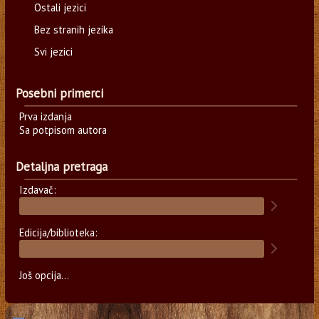
Ostali jezici
Bez stranih jezika
Svi jezici
Posebni primerci
Prva izdanja
Sa potpisom autora
Detaljna pretraga
Izdavač:
Edicija/biblioteka:
Još opcija...