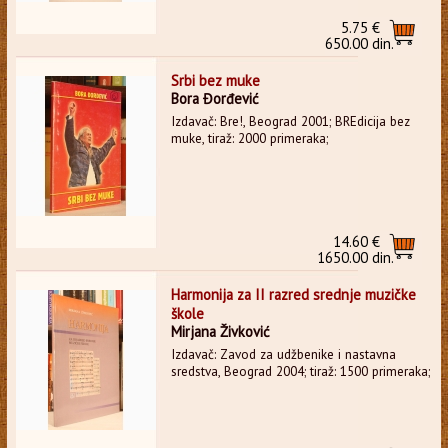
5.75 €
650.00 din.
Srbi bez muke
Bora Đorđević
Izdavač: Bre!, Beograd 2001; BREdicija bez
muke, tiraž: 2000 primeraka;
14.60 €
1650.00 din.
Harmonija za II razred srednje muzičke
škole
Mirjana Živković
Izdavač: Zavod za udžbenike i nastavna
sredstva, Beograd 2004; tiraž: 1500 primeraka;