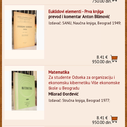
750.00 din.
Euklidovi elementi - Prva knjiga
prevod i komentar Anton Bilimović
Izdavač: SANU, Naučna knjiga, Beograd 1949;
8.41 €
950.00 din.
Matematika
Za studente Odseka za organizaciju i
ekonomsku kibernetiku Više ekonomske
škole u Beogradu
Milorad Đorđević
Izdavač: Stručna knjiga, Beograd 1977;
8.41 €
950.00 din.