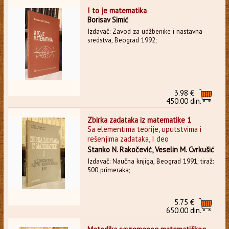
I to je matematika
Borisav Simić
Izdavač: Zavod za udžbenike i nastavna
sredstva, Beograd 1992;
3.98 €
450.00 din.
Zbirka zadataka iz matematike 1
Sa elementima teorije, uputstvima i
rešenjima zadataka, I deo
Stanko N. Rakočević, Veselin M. Cvrkušić
Izdavač: Naučna knjiga, Beograd 1991; tiraž:
500 primeraka;
5.75 €
650.00 din.