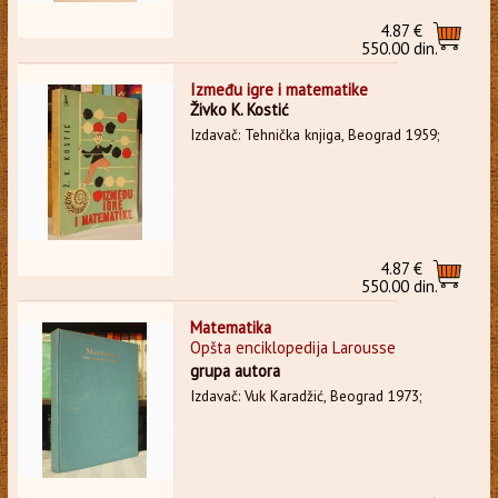
4.87 €
550.00 din.
Između igre i matematike
Živko K. Kostić
Izdavač: Tehnička knjiga, Beograd 1959;
4.87 €
550.00 din.
Matematika
Opšta enciklopedija Larousse
grupa autora
Izdavač: Vuk Karadžić, Beograd 1973;