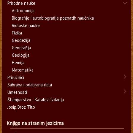
Prirodne nauke
Astronomija
Biografije i autobiografije poznatih naučnika
Biološke nauke
Fizika
Geodezija
Geografija
Geologija
Hemija
Matematika
Priručnici
Sabrana i odabrana dela
Umetnosti
Štamparstvo - Katalozi izdanja
Josip Broz Tito
Knjige na stranim jezicima