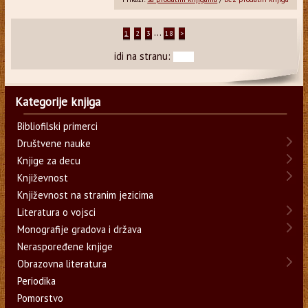
...
1
2
3
18
>
idi na stranu:
Kategorije knjiga
Bibliofilski primerci
Društvene nauke
Knjige za decu
Književnost
Književnost na stranim jezicima
Literatura o vojsci
Monografije gradova i država
Neraspoređene knjige
Obrazovna literatura
Periodika
Pomorstvo