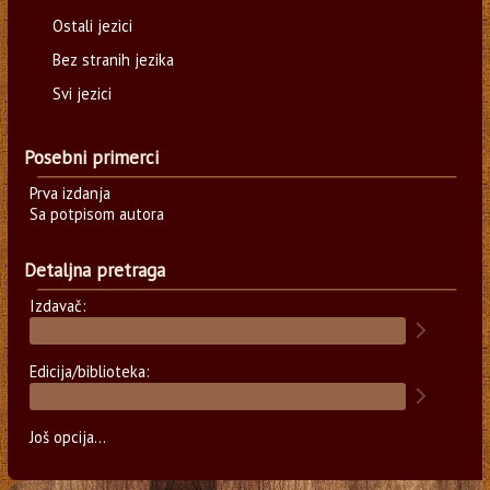
Ostali jezici
Bez stranih jezika
Svi jezici
Posebni primerci
Prva izdanja
Sa potpisom autora
Detaljna pretraga
Izdavač:
Edicija/biblioteka:
Još opcija...