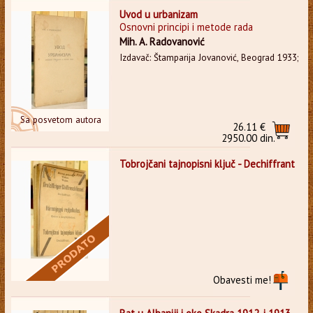
Uvod u urbanizam
Osnovni principi i metode rada
Mih. A. Radovanović
Izdavač: Štamparija Jovanović, Beograd 1933;
Sa posvetom autora
26.11 €
2950.00 din.
Tobrojčani tajnopisni ključ - Dechiffrant
Obavesti me!