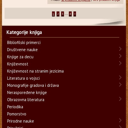
...
1
2
3
8
>
Kategorije knjiga
Bibliofilski primerci
Društvene nauke
Knjige za decu
Književnost
Književnost na stranim jezicima
Literatura o vojsci
Monografije gradova i država
Neraspoređene knjige
Obrazovna literatura
Periodika
Pomorstvo
Prirodne nauke