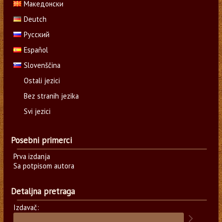
Македонски
Deutch
Русский
Español
Slovenščina
Ostali jezici
Bez stranih jezika
Svi jezici
Posebni primerci
Prva izdanja
Sa potpisom autora
Detaljna pretraga
Izdavač: