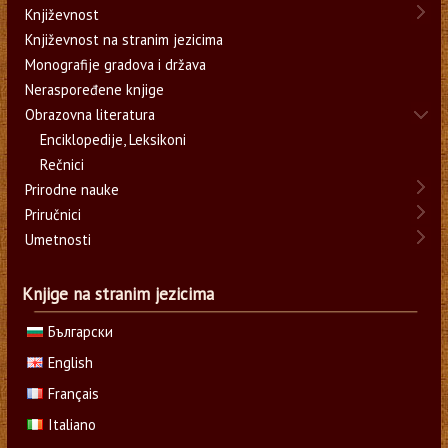
Književnost
Književnost na stranim jezicima
Monografije gradova i država
Neraspoređene knjige
Obrazovna literatura
Enciklopedije, Leksikoni
Rečnici
Prirodne nauke
Priručnici
Umetnosti
Knjige na stranim jezicima
Български
English
Français
Italiano