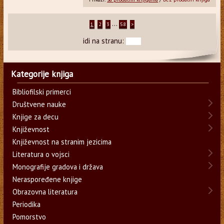
...
1
2
3
58
>
idi na stranu:
Kategorije knjiga
Bibliofilski primerci
Društvene nauke
Knjige za decu
Književnost
Književnost na stranim jezicima
Literatura o vojsci
Monografije gradova i država
Neraspoređene knjige
Obrazovna literatura
Periodika
Pomorstvo