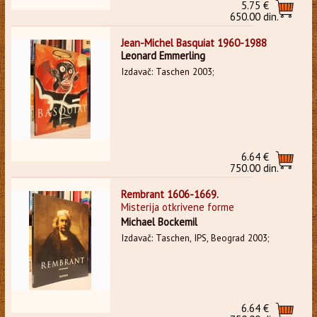
5.75 €
650.00 din.
Jean-Michel Basquiat 1960-1988
Leonard Emmerling
Izdavač: Taschen 2003;
6.64 €
750.00 din.
Rembrant 1606-1669.
Misterija otkrivene forme
Michael Bockemil
Izdavač: Taschen, IPS, Beograd 2003;
6.64 €