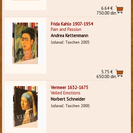
6.64 €
750.00 din.
Frida Kahlo 1907-1954
Pain and Passion
Andrea Kettenmann
Izdavač: Taschen 2003;
5.75 €
650.00 din.
Vermeer 1632-1675
Veiled Emotions
Norbert Schneider
Izdavač: Taschen 2000;