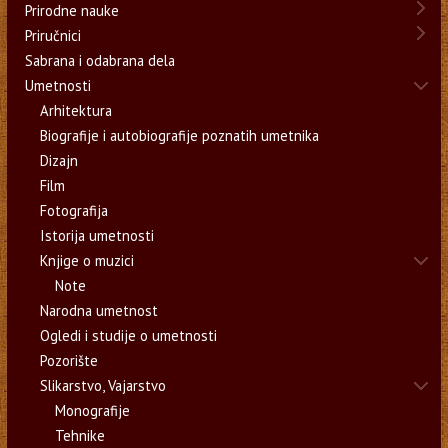
Prirodne nauke
Priručnici
Sabrana i odabrana dela
Umetnosti
Arhitektura
Biografije i autobiografije poznatih umetnika
Dizajn
Film
Fotografija
Istorija umetnosti
Knjige o muzici
Note
Narodna umetnost
Ogledi i studije o umetnosti
Pozorište
Slikarstvo, Vajarstvo
Monografije
Tehnike