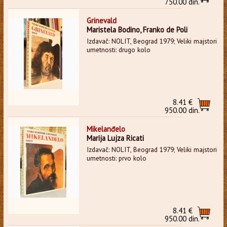
750.00 din.
Grinevald
Maristela Bodino, Franko de Poli
Izdavač: NOLIT, Beograd 1979; Veliki majstori
umetnosti: drugo kolo
8.41 €
950.00 din.
Mikelanđelo
Marija Lujza Ricati
Izdavač: NOLIT, Beograd 1979; Veliki majstori
umetnosti: prvo kolo
8.41 €
950.00 din.