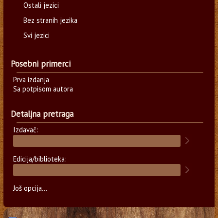
Ostali jezici
Bez stranih jezika
Svi jezici
Posebni primerci
Prva izdanja
Sa potpisom autora
Detaljna pretraga
Izdavač:
Edicija/biblioteka:
Još opcija...