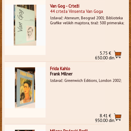
Van Gog - Crteži
44 crteža Vinsenta Van Goga
Izdavač: Ateneum, Beograd 2001; Biblioteka
Grafike velikih majstora, tiraž: 500 primeraka;
5.75 €
650.00 din.
Frida Kahlo
Frank Milner
Izdavač: Greenwiich Editions, London 2002;
8.41 €
950.00 din.