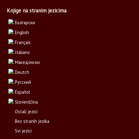
Knjige na stranim jezicima
Български
English
Français
Italiano
Македонски
Deutch
Русский
Español
Slovenščina
Ostali jezici
Bez stranih jezika
Svi jezici