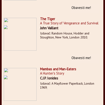
Obavesti me!
The Tiger
A True Story of Vengeance and Survival
John Vaillant
Izdavač: Random House, Hodder and
Stoughton, New York, London 2010;
Obavesti me!
Mambas and Man-Eaters
A Hunter's Story
C.J.P. Ionides
Izdavač: A Mayflower Paperback, London
1969;