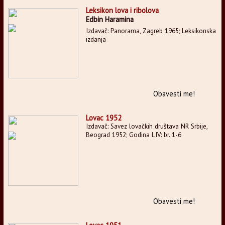
Leksikon lova i ribolova
Edbin Haramina
Izdavač: Panorama, Zagreb 1965; Leksikonska
izdanja
Obavesti me!
Lovac 1952
Izdavač: Savez lovačkih društava NR Srbije,
Beograd 1952; Godina LIV: br. 1-6
Obavesti me!