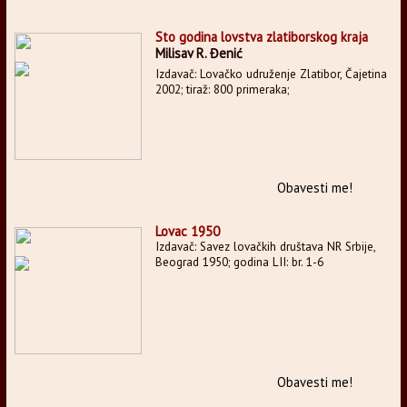
Sto godina lovstva zlatiborskog kraja
Milisav R. Đenić
Izdavač: Lovačko udruženje Zlatibor, Čajetina
2002; tiraž: 800 primeraka;
Obavesti me!
Lovac 1950
Izdavač: Savez lovačkih društava NR Srbije,
Beograd 1950; godina LII: br. 1-6
Obavesti me!