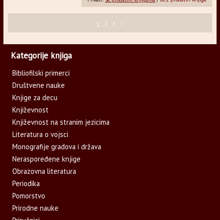
1
2
3
>
Kategorije knjiga
Bibliofilski primerci
Društvene nauke
Knjige za decu
Književnost
Književnost na stranim jezicima
Literatura o vojsci
Monografije gradova i država
Neraspoređene knjige
Obrazovna literatura
Periodika
Pomorstvo
Prirodne nauke