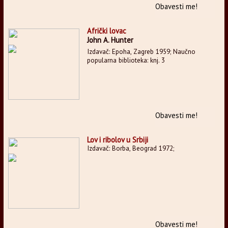
Obavesti me!
Afrički lovac
John A. Hunter
Izdavač: Epoha, Zagreb 1959; Naučno
popularna biblioteka: knj. 3
Obavesti me!
Lov i ribolov u Srbiji
Izdavač: Borba, Beograd 1972;
Obavesti me!