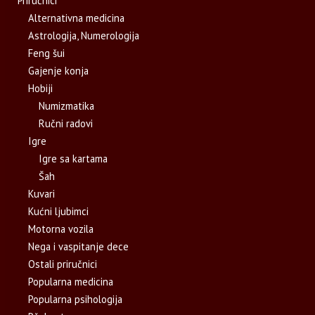
Priručnici
Alternativna medicina
Astrologija, Numerologija
Feng šui
Gajenje konja
Hobiji
Numizmatika
Ručni radovi
Igre
Igre sa kartama
Šah
Kuvari
Kućni ljubimci
Motorna vozila
Nega i vaspitanje dece
Ostali priručnici
Popularna medicina
Popularna psihologija