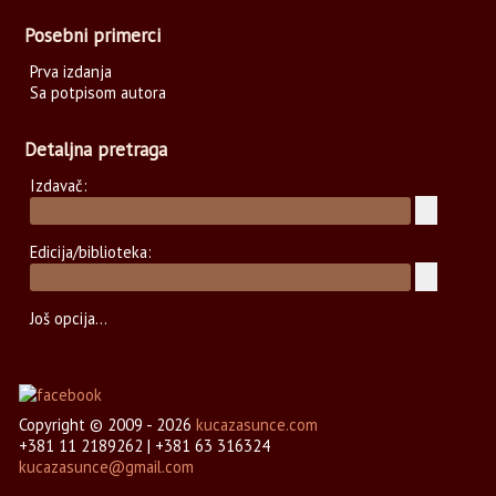
Posebni primerci
Prva izdanja
Sa potpisom autora
Detaljna pretraga
Izdavač:
Edicija/biblioteka:
Još opcija...
Copyright © 2009 - 2026
kucazasunce.com
+381 11 2189262 | +381 63 316324
kucazasunce@gmail.com