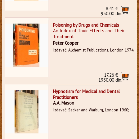
8.41 €
950.00 din.
Poisoning by Drugs and Chemicals
An Index of Toxic Effects and Their
Treatment
Peter Cooper
Izdavač: Alchemist Publications, London 1974;
17.26 €
1950.00 din.
Hypnotism for Medical and Dental
Practitioners
A.A. Mason
Izdavač: Secker and Warburg, London 1960;