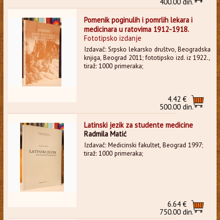
400.00 din.
Pomenik poginulih i pomrlih lekara i
medicinara u ratovima 1912-1918.
Fototipsko izdanje
Izdavač: Srpsko lekarsko društvo, Beogradska
knjiga, Beograd 2011; fototipsko izd. iz 1922.,
tiraž: 1000 primeraka;
4.42 €
500.00 din.
Latinski jezik za studente medicine
Radmila Matić
Izdavač: Medicinski fakultet, Beograd 1997;
tiraž: 1000 primeraka;
6.64 €
750.00 din.