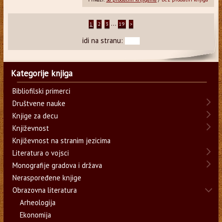
...
1
2
3
19
>
idi na stranu:
Kategorije knjiga
Bibliofilski primerci
Društvene nauke
Knjige za decu
Književnost
Književnost na stranim jezicima
Literatura o vojsci
Monografije gradova i država
Neraspoređene knjige
Obrazovna literatura
Arheologija
Ekonomija