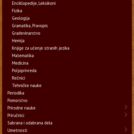
Enciklopedije, Leksikoni
Fizika
Geologija
Gramatika, Pravopis
Građevinarstvo
Hemija
Knjige za učenje stranih jezika
Matematika
Medicina
Poljoprivreda
Rečnici
Tehničke nauke
Periodika
Pomorstvo
Prirodne nauke
Priručnici
Sabrana i odabrana dela
Umetnosti