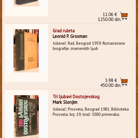
11.06 €
1250.00 din.
Grad ruleta
Leonid P. Grosman
Izdavač: Rad, Beograd 1959; Romansirane
biografije znamenitih ljudi
3.98 €
450.00 din.
Tri ljubavi Dostojevskog
Mark Slonjim
Izdavač: Prosveta, Beograd 1981; Biblioteka
Prosveta: knj. 19, tiraž: 5000 primeraka;