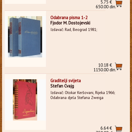
5.75 €
650.00 din.
Odabrana pisma 1-2
Fjodor M. Dostojevski
Izdavač: Rad, Beograd 1981;
10.18 €
1150.00 din.
Graditelji svijeta
Stefan Cvajg
Izdavač: Otokar Keršovani, Rijeka 1966;
Odabrana djela Stefana Zweiga
6.64 €