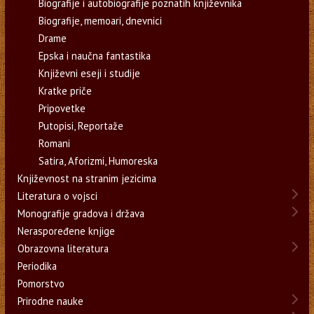
Biografije i autobiografije poznatih književnika
Biografije, memoari, dnevnici
Drame
Epska i naučna fantastika
Književni eseji i studije
Kratke priče
Pripovetke
Putopisi, Reportaže
Romani
Satira, Aforizmi, Humoreska
Književnost na stranim jezicima
Literatura o vojsci
Monografije gradova i država
Neraspoređene knjige
Obrazovna literatura
Periodika
Pomorstvo
Prirodne nauke