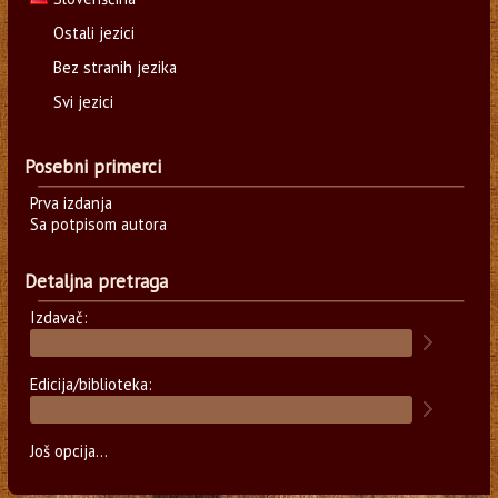
Ostali jezici
Bez stranih jezika
Svi jezici
Posebni primerci
Prva izdanja
Sa potpisom autora
Detaljna pretraga
Izdavač:
Edicija/biblioteka:
Još opcija...