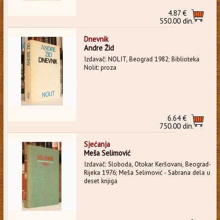
4.87 €
550.00 din.
Dnevnik
Andre Žid
Izdavač: NOLIT, Beograd 1982; Biblioteka
Nolit: proza
6.64 €
750.00 din.
Sjećanja
Meša Selimović
Izdavač: Sloboda, Otokar Keršovani, Beograd-
Rijeka 1976; Meša Selimović - Sabrana dela u
deset knjiga