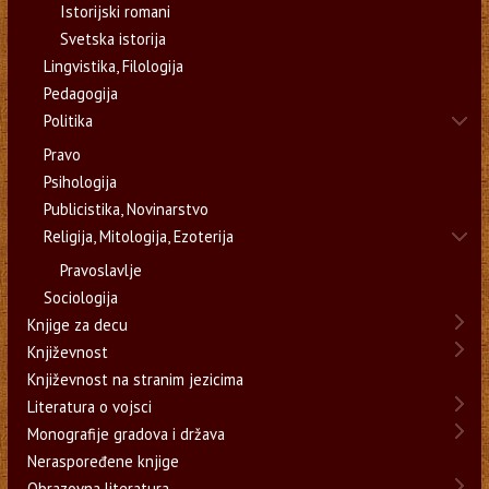
Istorijski romani
Svetska istorija
Lingvistika, Filologija
Pedagogija
Politika
Pravo
Psihologija
Publicistika, Novinarstvo
Religija, Mitologija, Ezoterija
Pravoslavlje
Sociologija
Knjige za decu
Književnost
Književnost na stranim jezicima
Literatura o vojsci
Monografije gradova i država
Neraspoređene knjige
Obrazovna literatura