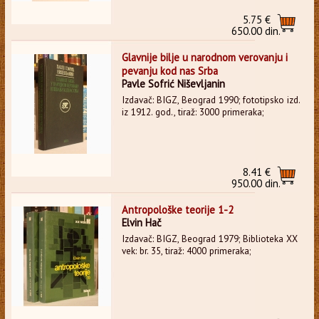
5.75 €
650.00 din.
Glavnije bilje u narodnom verovanju i
pevanju kod nas Srba
Pavle Sofrić Niševljanin
Izdavač: BIGZ, Beograd 1990; fototipsko izd.
iz 1912. god., tiraž: 3000 primeraka;
8.41 €
950.00 din.
Antropološke teorije 1-2
Elvin Hač
Izdavač: BIGZ, Beograd 1979; Biblioteka XX
vek: br. 35, tiraž: 4000 primeraka;