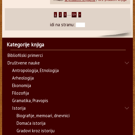
...
1
2
3
59
>
idi na stranu:
Kategorije knjiga
Bibliofilski primerci
Društvene nauke
Antropologija, Etnologija
Arheologija
Ekonomija
Filozofija
Gramatika, Pravopis
Istorija
Biografije, memoari, dnevnici
Domaća istorija
Gradovi kroz istoriju