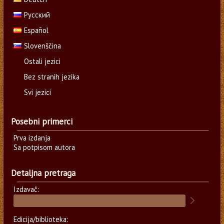
Русский
Español
Slovenščina
Ostali jezici
Bez stranih jezika
Svi jezici
Posebni primerci
Prva izdanja
Sa potpisom autora
Detaljna pretraga
Izdavač:
Edicija/biblioteka: