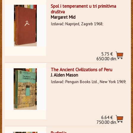
Spol i temperament u tri primitivna
društva
Margaret Mid
Izdavač: Naprijed, Zagreb 1968;
5.75 €
650.00 din.
The Ancient Civilizations of Peru
J. Alden Mason
Izdavač: Penguin Books Ltd., New York 1969;
6.64 €
750.00 din.