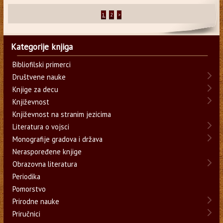
1
2
>
Kategorije knjiga
Bibliofilski primerci
Društvene nauke
Knjige za decu
Književnost
Književnost na stranim jezicima
Literatura o vojsci
Monografije gradova i država
Neraspoređene knjige
Obrazovna literatura
Periodika
Pomorstvo
Prirodne nauke
Priručnici