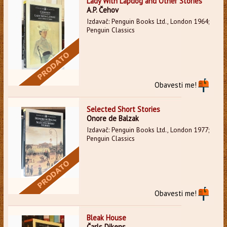
Lady With Lapdog and Other Stories
A.P. Čehov
Izdavač: Penguin Books Ltd., London 1964;
Penguin Classics
Obavesti me!
Selected Short Stories
Onore de Balzak
Izdavač: Penguin Books Ltd., London 1977;
Penguin Classics
Obavesti me!
Bleak House
Čarls Dikens