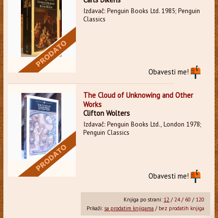
Izdavač: Penguin Books Ltd. 1985; Penguin
Classics
Obavesti me!
The Cloud of Unknowing and Other
Works
Clifton Wolters
Izdavač: Penguin Books Ltd., London 1978;
Penguin Classics
Obavesti me!
Knjiga po strani:
12
/
24
/
60
/
120
Prikaži:
sa prodatim knjigama
/
bez prodatih knjiga