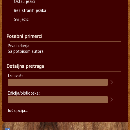
Ostali jezici
Bez stranih jezika
Svi jezici
Posebni primerci
Prva izdanja
Sa potpisom autora
Detaljna pretraga
Izdavač:
Edicija/biblioteka:
Još opcija...