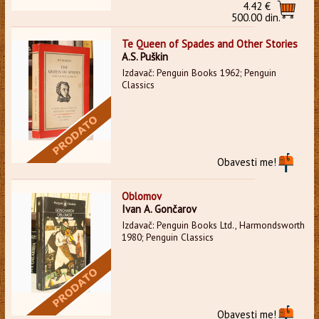
4.42 €
500.00 din.
Te Queen of Spades and Other Stories
A.S. Puškin
Izdavač: Penguin Books 1962; Penguin
Classics
Obavesti me!
Oblomov
Ivan A. Gončarov
Izdavač: Penguin Books Ltd., Harmondsworth
1980; Penguin Classics
Obavesti me!