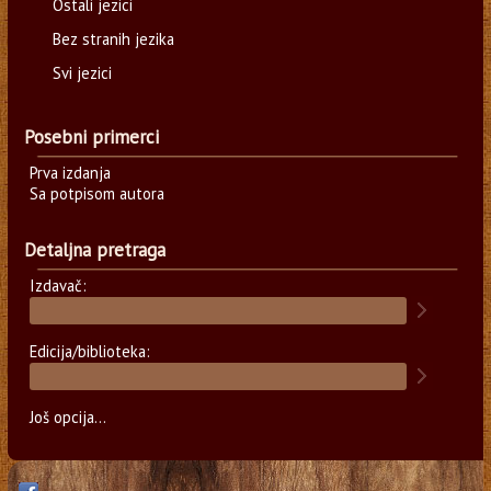
Ostali jezici
Bez stranih jezika
Svi jezici
Posebni primerci
Prva izdanja
Sa potpisom autora
Detaljna pretraga
Izdavač:
Edicija/biblioteka:
Još opcija...