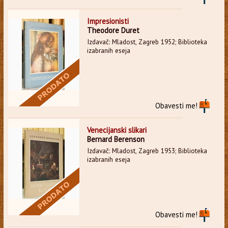
Impresionisti
Theodore Duret
Izdavač: Mladost, Zagreb 1952; Biblioteka
izabranih eseja
Obavesti me!
Venecijanski slikari
Bernard Berenson
Izdavač: Mladost, Zagreb 1953; Biblioteka
izabranih eseja
Obavesti me!