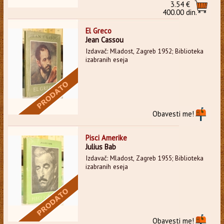
3.54 €
400.00 din.
El Greco
Jean Cassou
Izdavač: Mladost, Zagreb 1952; Biblioteka
izabranih eseja
Obavesti me!
Pisci Amerike
Julius Bab
Izdavač: Mladost, Zagreb 1955; Biblioteka
izabranih eseja
Obavesti me!