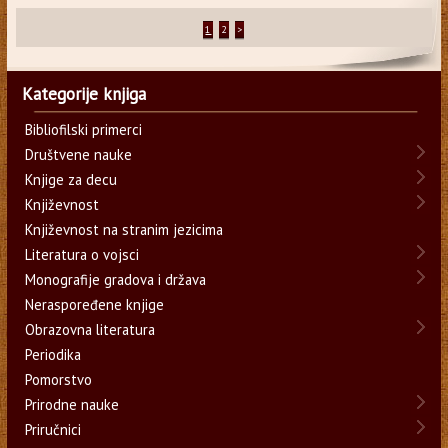
1
2
>
Kategorije knjiga
Bibliofilski primerci
Društvene nauke
Knjige za decu
Književnost
Književnost na stranim jezicima
Literatura o vojsci
Monografije gradova i država
Neraspoređene knjige
Obrazovna literatura
Periodika
Pomorstvo
Prirodne nauke
Priručnici