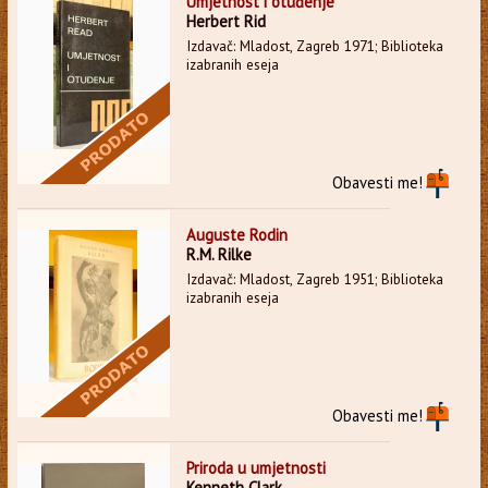
Umjetnost i otuđenje
Herbert Rid
Izdavač: Mladost, Zagreb 1971; Biblioteka
izabranih eseja
Obavesti me!
Auguste Rodin
R.M. Rilke
Izdavač: Mladost, Zagreb 1951; Biblioteka
izabranih eseja
Obavesti me!
Priroda u umjetnosti
Kenneth Clark