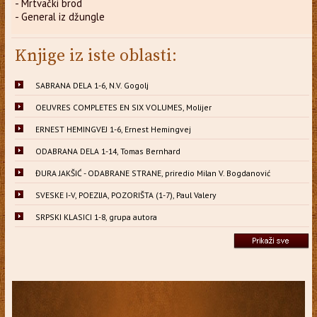
- Mrtvački brod
- General iz džungle
Knjige iz iste oblasti:
SABRANA DELA 1-6, N.V. Gogolj
OEUVRES COMPLETES EN SIX VOLUMES, Molijer
ERNEST HEMINGVEJ 1-6, Ernest Hemingvej
ODABRANA DELA 1-14, Tomas Bernhard
ĐURA JAKŠIĆ - ODABRANE STRANE, priredio Milan V. Bogdanović
SVESKE I-V, POEZIJA, POZORIŠTA (1-7), Paul Valery
SRPSKI KLASICI 1-8, grupa autora