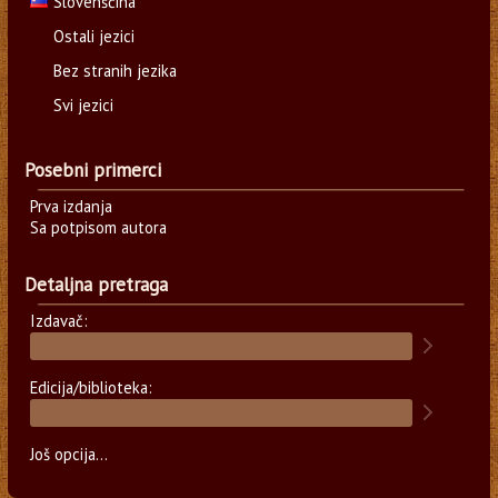
Slovenščina
Ostali jezici
Bez stranih jezika
Svi jezici
Posebni primerci
Prva izdanja
Sa potpisom autora
Detaljna pretraga
Izdavač:
Edicija/biblioteka:
Još opcija...