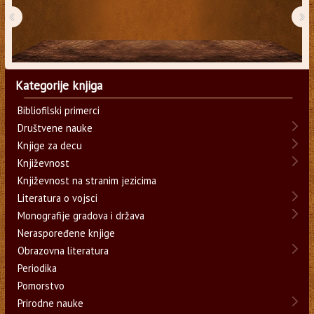
‹
›
Kategorije knjiga
Bibliofilski primerci
Društvene nauke
Knjige za decu
Književnost
Književnost na stranim jezicima
Literatura o vojsci
Monografije gradova i država
Neraspoređene knjige
Obrazovna literatura
Periodika
Pomorstvo
Prirodne nauke