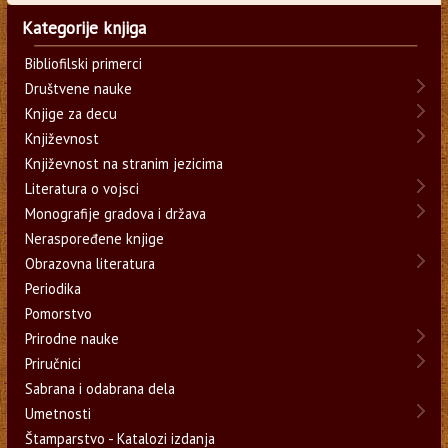
Kategorije knjiga
Bibliofilski primerci
Društvene nauke
Knjige za decu
Književnost
Književnost na stranim jezicima
Literatura o vojsci
Monografije gradova i država
Neraspoređene knjige
Obrazovna literatura
Periodika
Pomorstvo
Prirodne nauke
Priručnici
Sabrana i odabrana dela
Umetnosti
Štamparstvo - Katalozi izdanja