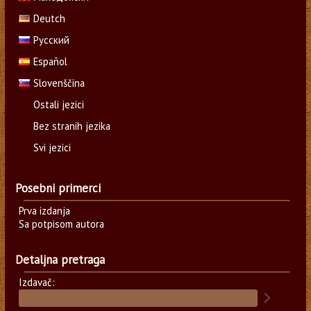
Deutch
Русский
Español
Slovenščina
Ostali jezici
Bez stranih jezika
Svi jezici
Posebni primerci
Prva izdanja
Sa potpisom autora
Detaljna pretraga
Izdavač: