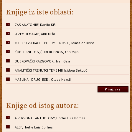
Knjige iz iste oblasti:
ČAS ANATOMIJE, Danilo Kiš
U ZEMLJI MAGIJE, Anri Mišo
O UBISTVU KAO LEPOJ UMETNOSTI, Tomas de Kvinsi
ĆUDI USNULOG, ĆUDI BUDNOG, Anri Mišo
DUBROVAČKI RAZGOVORI, Ivan Đaja
ANALITIČKI TRENUTCI TEME I-III, Isidora Sekulić
MASLINA I DRUGI ESEJI, Oldos Haksli
Knjige od istog autora:
A PERSONAL ANTHOLOGY, Horhe Luis Borhes
ALEF, Horhe Luis Borhes