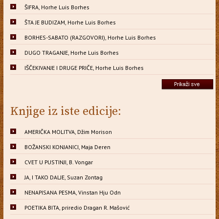
ŠIFRA, Horhe Luis Borhes
ŠTA JE BUDIZAM, Horhe Luis Borhes
BORHES-SABATO (RAZGOVORI), Horhe Luis Borhes
DUGO TRAGANJE, Horhe Luis Borhes
IŠČEKIVANJE I DRUGE PRIČE, Horhe Luis Borhes
Knjige iz iste edicije:
AMERIČKA MOLITVA, Džim Morison
BOŽANSKI KONJANICI, Maja Deren
CVET U PUSTINJI, B. Vongar
JA, I TAKO DALJE, Suzan Zontag
NENAPISANA PESMA, Vinstan Hju Odn
POETIKA BITA, priredio Dragan R. Mašović