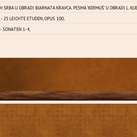
H SRBA U OBRADI BJARNATA KRAVCA. PESMA 'KERMUŠ' U OBRADI L. KUB
 - 25 LEICHTE ETUDEN, OPUS 100,
- SONATEN 1-4,