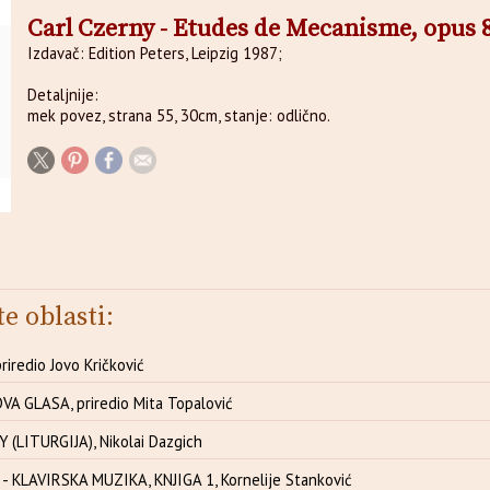
Carl Czerny - Etudes de Mecanisme, opus 
Izdavač: Edition Peters, Leipzig 1987;
Detaljnije:
mek povez, strana 55, 30cm, stanje: odlično.
te oblasti:
riredio Jovo Kričković
VA GLASA, priredio Mita Topalović
 (LITURGIJA), Nikolai Dazgich
 KLAVIRSKA MUZIKA, KNJIGA 1, Kornelije Stanković