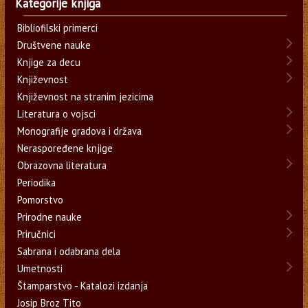
Kategorije knjiga
Bibliofilski primerci
Društvene nauke
Knjige za decu
Književnost
Književnost na stranim jezicima
Literatura o vojsci
Monografije gradova i država
Neraspoređene knjige
Obrazovna literatura
Periodika
Pomorstvo
Prirodne nauke
Priručnici
Sabrana i odabrana dela
Umetnosti
Štamparstvo - Katalozi izdanja
Josip Broz Tito