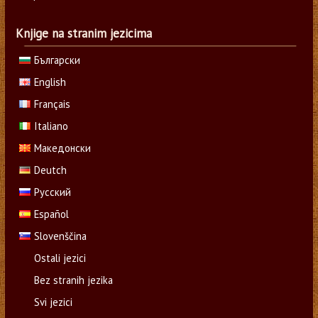
Knjige na stranim jezicima
Български
English
Français
Italiano
Македонски
Deutch
Русский
Español
Slovenščina
Ostali jezici
Bez stranih jezika
Svi jezici