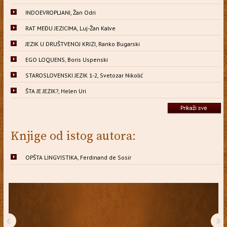
INDOEVROPLJANI, Žan Odri
RAT MEĐU JEZICIMA, Luj-Žan Kalve
JEZIK U DRUŠTVENOJ KRIZI, Ranko Bugarski
EGO LOQUENS, Boris Uspenski
STAROSLOVENSKI JEZIK 1-2, Svetozar Nikolić
ŠTA JE JEZIK?, Helen Uri
Knjige od istog autora:
OPŠTA LINGVISTIKA, Ferdinand de Sosir
‹
›