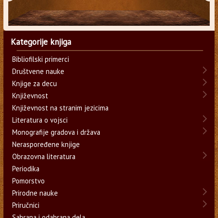
Kategorije knjiga
Bibliofilski primerci
Društvene nauke
Knjige za decu
Književnost
Književnost na stranim jezicima
Literatura o vojsci
Monografije gradova i država
Neraspoređene knjige
Obrazovna literatura
Periodika
Pomorstvo
Prirodne nauke
Priručnici
Sabrana i odabrana dela