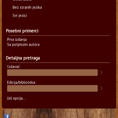
Bez stranih jezika
Svi jezici
Posebni primerci
Prva izdanja
Sa potpisom autora
Detaljna pretraga
Izdavač:
Edicija/biblioteka:
Još opcija...