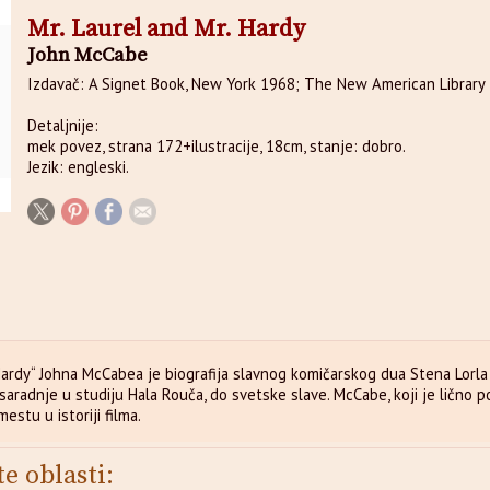
Mr. Laurel and Mr. Hardy
John McCabe
Izdavač: A Signet Book, New York 1968; The New American Library
Detaljnije:
mek povez, strana 172+ilustracije, 18cm, stanje: dobro.
Jezik: engleski.
Hardy“ Johna McCabea je biografija slavnog komičarskog dua Stena Lorla i
saradnje u studiju Hala Rouča, do svetske slave. McCabe, koji je lično p
mestu u istoriji filma.
te oblasti: