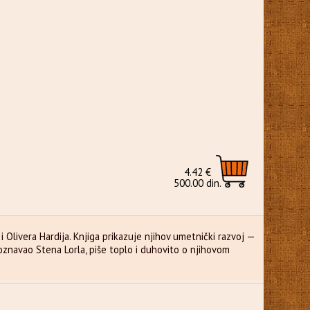
4.42 €
500.00 din.
 Olivera Hardija. Knjiga prikazuje njihov umetnički razvoj —
oznavao Stena Lorla, piše toplo i duhovito o njihovom