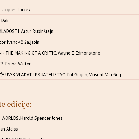
 Jacques Lorcey
 Dali
LADOSTI, Artur Rubinštajn
or Ivanovič Šaljapin
- THE MAKING OF A CRITIC, Wayne E. Edmonstone
, Bruno Walter
E UVEK VLADATI PRIJATELJSTVO, Pol Gogen, Vinsent Van Gog
te edicije:
 WORLDS, Harold Spencer Jones
an Aldiss