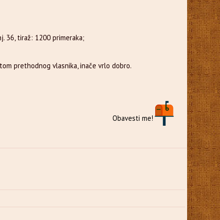
j. 36, tiraž: 1200 primeraka;
atom prethodnog vlasnika, inače vrlo dobro.
Obavesti me!