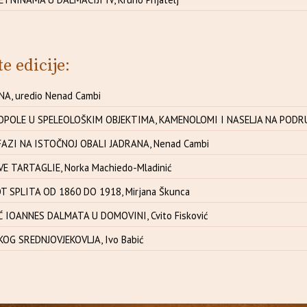
te edicije:
A, uredio Nenad Cambi
OPOLE U SPELEOLOŠKIM OBJEKTIMA, KAMENOLOMI I NASELJA NA PODRU
AZI NA ISTOČNOJ OBALI JADRANA, Nenad Cambi
VE TARTAGLIE, Norka Machiedo-Mladinić
T SPLITA OD 1860 DO 1918, Mirjana Škunca
 IOANNES DALMATA U DOMOVINI, Cvito Fisković
OG SREDNJOVJEKOVLJA, Ivo Babić