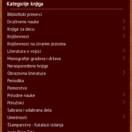
Kategorije knjiga
Bibliofilski primerci
Društvene nauke
Knjige za decu
Književnost
Književnost na stranim jezicima
Literatura o vojsci
Monografije gradova i država
Neraspoređene knjige
Obrazovna literatura
Periodika
Pomorstvo
Prirodne nauke
Priručnici
Sabrana i odabrana dela
Umetnosti
Štamparstvo - Katalozi izdanja